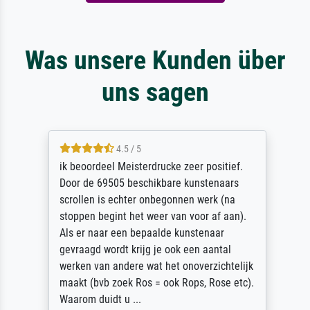
Was unsere Kunden über
uns sagen
4.5 / 5
ik beoordeel Meisterdrucke zeer positief.
Door de 69505 beschikbare kunstenaars
scrollen is echter onbegonnen werk (na
stoppen begint het weer van voor af aan).
Als er naar een bepaalde kunstenaar
gevraagd wordt krijg je ook een aantal
werken van andere wat het onoverzichtelijk
maakt (bvb zoek Ros = ook Rops, Rose etc).
Waarom duidt u ...