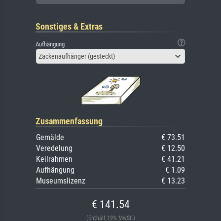
Sonstiges & Extras
Aufhängung
Zackenaufhänger (gesteckt)
Zusammenfassung
Gemälde
€ 73.51
Veredelung
€ 12.50
Keilrahmen
€ 41.21
Aufhängung
€ 1.09
Museumslizenz
€ 13.23
€ 141.54
(Enthält 19% MwSt.)