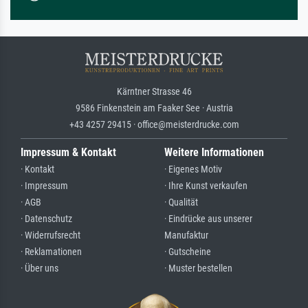
Kärntner Strasse 46
9586 Finkenstein am Faaker See · Austria
+43 4257 29415 · office@meisterdrucke.com
Impressum & Kontakt
Weitere Informationen
· Kontakt
· Eigenes Motiv
· Impressum
· Ihre Kunst verkaufen
· AGB
· Qualität
· Datenschutz
· Eindrücke aus unserer
· Widerrufsrecht
Manufaktur
· Reklamationen
· Gutscheine
· Über uns
· Muster bestellen