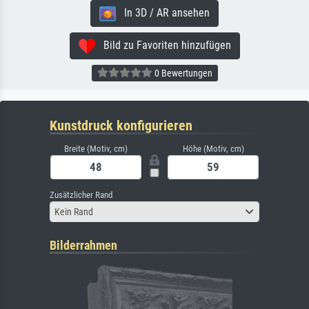
In 3D / AR ansehen
Bild zu Favoriten hinzufügen
0 Bewertungen
Kunstdruck konfigurieren
Breite (Motiv, cm)
Höhe (Motiv, cm)
Zusätzlicher Rand
Kein Rand
Bilderrahmen