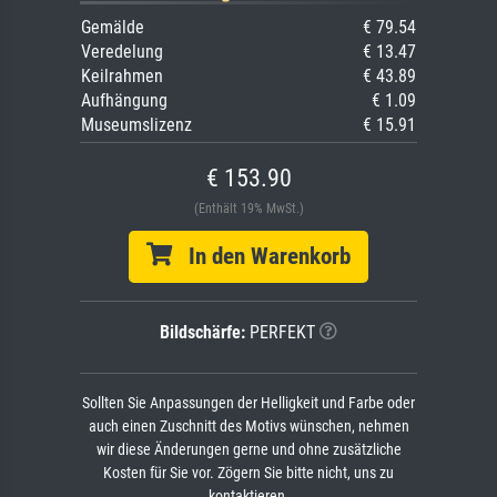
Gemälde
€ 79.54
Veredelung
€ 13.47
Keilrahmen
€ 43.89
Aufhängung
€ 1.09
Museumslizenz
€ 15.91
€ 153.90
(Enthält 19% MwSt.)
In den Warenkorb
Bildschärfe:
PERFEKT
Sollten Sie Anpassungen der Helligkeit und Farbe oder
auch einen Zuschnitt des Motivs wünschen, nehmen
wir diese Änderungen gerne und ohne zusätzliche
Kosten für Sie vor. Zögern Sie bitte nicht, uns zu
kontaktieren.