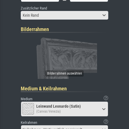
Zusätzlicher Rand
Kein Rand
Bilderrahmen
Medium & Keilrahmen
Medium
Leinwand Leonardo (Satin)
(Canvas Venezia)
Keilrahmen