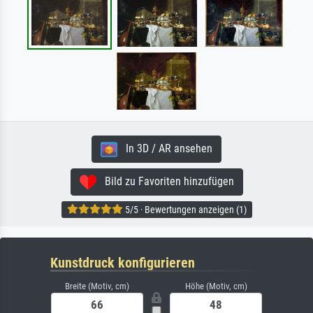
In 3D / AR ansehen
Bild zu Favoriten hinzufügen
5/5 · Bewertungen anzeigen (1)
Kunstdruck konfigurieren
Breite (Motiv, cm)
Höhe (Motiv, cm)