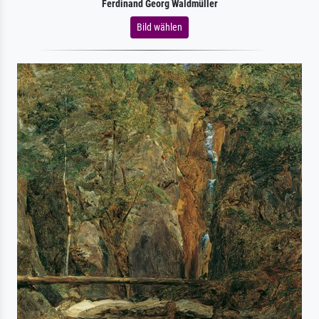
Ferdinand Georg Waldmüller
Bild wählen