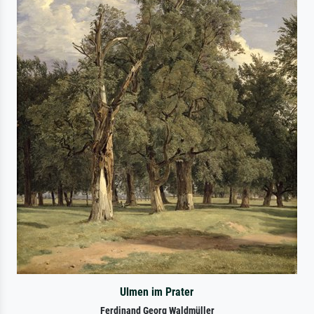
Ulmen im Prater
Ferdinand Georg Waldmüller