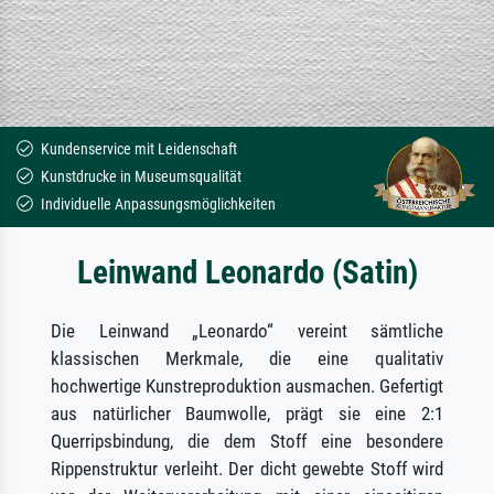
Kundenservice mit Leidenschaft
Kunstdrucke in Museumsqualität
Individuelle Anpassungsmöglichkeiten
Leinwand Leonardo (Satin)
Die Leinwand „Leonardo“ vereint sämtliche
klassischen Merkmale, die eine qualitativ
hochwertige Kunstreproduktion ausmachen. Gefertigt
aus natürlicher Baumwolle, prägt sie eine 2:1
Querripsbindung, die dem Stoff eine besondere
Rippenstruktur verleiht. Der dicht gewebte Stoff wird