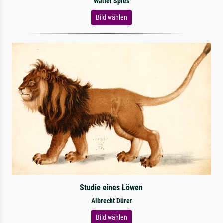
Walter Spies
Bild wählen
Studie eines Löwen
Albrecht Dürer
Bild wählen