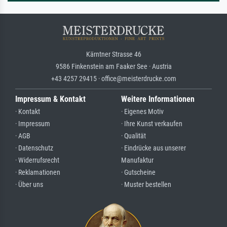
Kärntner Strasse 46
9586 Finkenstein am Faaker See · Austria
+43 4257 29415 · office@meisterdrucke.com
Impressum & Kontakt
Weitere Informationen
· Kontakt
· Eigenes Motiv
· Impressum
· Ihre Kunst verkaufen
· AGB
· Qualität
· Datenschutz
· Eindrücke aus unserer
· Widerrufsrecht
Manufaktur
· Reklamationen
· Gutscheine
· Über uns
· Muster bestellen