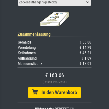
Zackenaufhänger (gesteckt)
Zusammenfassung
Gemälde
€ 85.06
Veredelung
€ 14.29
Keilrahmen
€ 46.21
Aufhängung
€ 1.09
Museumslizenz
€ 17.01
€ 163.66
(Enthält 19% MwSt.)
In den Warenkorb