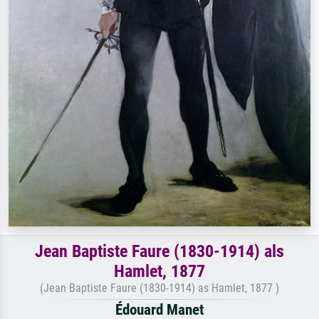
Jean Baptiste Faure (1830-1914) als
Hamlet, 1877
(Jean Baptiste Faure (1830-1914) as Hamlet, 1877 )
Édouard Manet