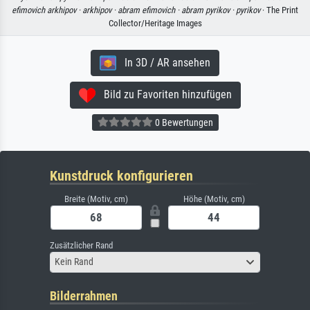
efimovich arkhipov ·
arkhipov ·
abram efimovich ·
abram pyrikov ·
pyrikov
· The Print
Collector/Heritage Images
In 3D / AR ansehen
Bild zu Favoriten hinzufügen
0 Bewertungen
Kunstdruck konfigurieren
Breite (Motiv, cm)
Höhe (Motiv, cm)
Zusätzlicher Rand
Kein Rand
Bilderrahmen