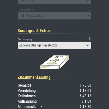
Bitte wählen
Passepartout
Kein Passepartout
Sonstiges & Extras
Aufhängung
Zackenaufhänger (gesteckt)
Zusammenfassung
Gemälde
€ 76.68
Veredelung
€ 13.01
Keilrahmen
€ 43.13
Aufhängung
€ 1.09
Museumslizenz
€ 13.80