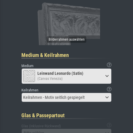
Medium & Keilrahmen
Medium
Leinwand Leonardo (Satin)
(Canvas Venezia)
Keilrahmen
Keilrahmen - Motiv seitlich gespiegelt
Glas & Passepartout
Glas (inklusive Rückwand)