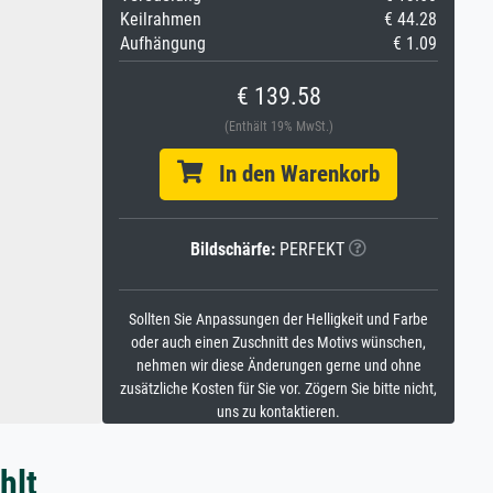
Keilrahmen
€ 44.28
Aufhängung
€ 1.09
€ 139.58
(Enthält 19% MwSt.)
In den Warenkorb
Bildschärfe:
PERFEKT
Sollten Sie Anpassungen der Helligkeit und Farbe
oder auch einen Zuschnitt des Motivs wünschen,
nehmen wir diese Änderungen gerne und ohne
zusätzliche Kosten für Sie vor. Zögern Sie bitte nicht,
uns zu kontaktieren.
hlt