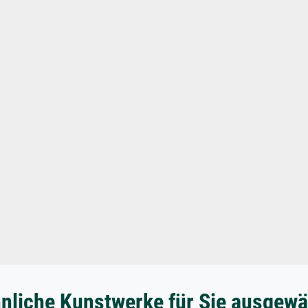
nliche Kunstwerke für Sie ausgewä