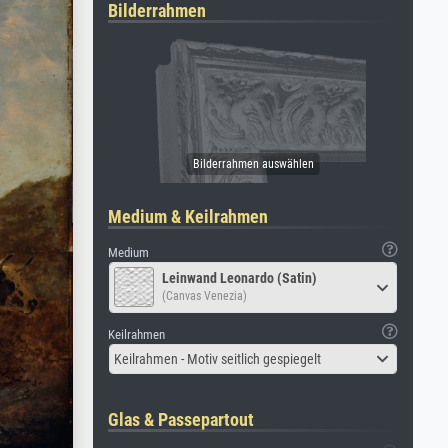
Bilderrahmen
Medium & Keilrahmen
Medium
Leinwand Leonardo (Satin)
(Canvas Venezia)
Keilrahmen
Keilrahmen - Motiv seitlich gespiegelt
Glas & Passepartout