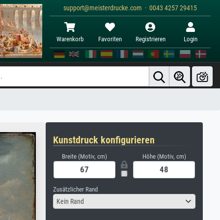
support@meisterdrucke.com · 0043 4257 29415
Warenkorb
Favoriten
Registrieren
Login
Kunstdruck konfigurieren
Breite (Motiv, cm)
Höhe (Motiv, cm)
Zusätzlicher Rand
Kein Rand