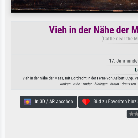
Vieh in der Nähe der M
(Cattle near the M
17. Jahrhunder
L
Vieh in der Nähe der Maas, mit Dordrecht in der Ferne von Aelbert Cuyp. V
wolken ·
ruhe ·
rinder ·
hinlegen ·
braun ·
draussen 
In 3D / AR ansehen
Bild zu Favoriten hinz