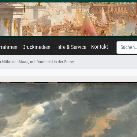
Kontakt
errahmen
Druckmedien
Hilfe & Service
er Nähe der Maas, mit Dordrecht in der Ferne