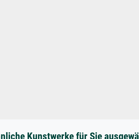
nliche Kunstwerke für Sie ausgewä