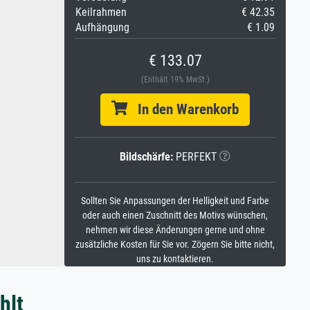
Keilrahmen
€ 42.35
Aufhängung
€ 1.09
€ 133.07
(Enthält 19% MwSt.)
In den Warenkorb
Bildschärfe:
PERFEKT
Sollten Sie Anpassungen der Helligkeit und Farbe
oder auch einen Zuschnitt des Motivs wünschen,
nehmen wir diese Änderungen gerne und ohne
zusätzliche Kosten für Sie vor. Zögern Sie bitte nicht,
uns zu kontaktieren.
hlt