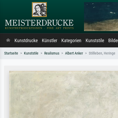
Kunstdrucke
Künstler
Kategorien
Kunststile
Bild
Startseite
Kunststile
Realismus
Albert Anker
Stillleben, Heringe