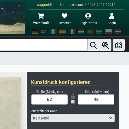
support@meisterdrucke.com · 0043 4257 29415
Warenkorb
Favoriten
Registrieren
Login
Kunstdruck konfigurieren
Breite (Motiv, cm)
Höhe (Motiv, cm)
Zusätzlicher Rand
Kein Rand