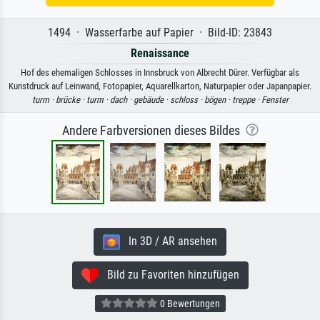
1494 · Wasserfarbe auf Papier · Bild-ID: 23843
Renaissance
Hof des ehemaligen Schlosses in Innsbruck von Albrecht Dürer. Verfügbar als
Kunstdruck auf Leinwand, Fotopapier, Aquarellkarton, Naturpapier oder Japanpapier.
turm ·
brücke ·
turm ·
dach ·
gebäude ·
schloss ·
bögen ·
treppe ·
Fenster
Andere Farbversionen dieses Bildes
In 3D / AR ansehen
Bild zu Favoriten hinzufügen
0 Bewertungen