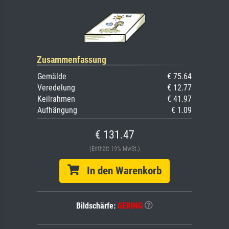
Zusammenfassung
Gemälde
€ 75.64
Veredelung
€ 12.77
Keilrahmen
€ 41.97
Aufhängung
€ 1.09
€ 131.47
(Enthält 19% MwSt.)
In den Warenkorb
Bildschärfe:
GERING