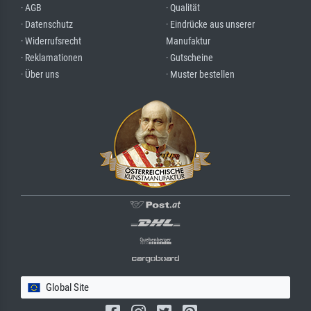
· AGB
· Qualität
· Datenschutz
· Eindrücke aus unserer
· Widerrufsrecht
Manufaktur
· Reklamationen
· Gutscheine
· Über uns
· Muster bestellen
Global Site