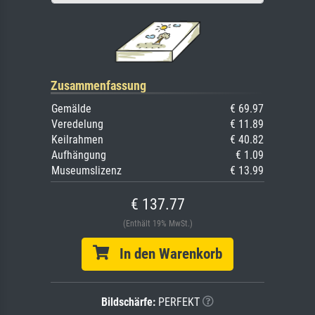
Zusammenfassung
Gemälde
€ 69.97
Veredelung
€ 11.89
Keilrahmen
€ 40.82
Aufhängung
€ 1.09
Museumslizenz
€ 13.99
€ 137.77
(Enthält 19% MwSt.)
In den Warenkorb
Bildschärfe:
PERFEKT