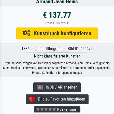
Armand Jean Heins
€ 137.77
Enthält 19% MwSt.
Kunstdruck konfigurieren
1886 · colour lithograph · Bild-ID: 959474
Nicht klassifizierte Künstler
Nervianischer Wagen von Ochsen gezogen von Armand Jean Heins. Verfügbar als
Kunstdruck auf Leinwand, Fotopapier, Aquarellkarton, Naturpapier oder Japanpapier.
Private Collection / Bridgeman Images
In 3D / AR ansehen
Bild zu Favoriten hinzufügen
0 Bewertungen