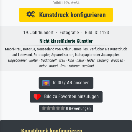
Enthält 19% MwSt.
Kunstdruck konfigurieren
19. Jahrhundert · Fotografie · Bild-ID: 1123
Nicht klassifizierte Künstler
Maori-Frau, Rotorua, Neuseeland von Arthur James Iles. Verfügbar als Kunstdruck
auf Leinwand, Fotopapier, Aquarellkarton, Naturpapier oder Japanpapier.
eingeborener ·
kultur ·
traditionell ·
frau ·
kind ·
natur ·
feder ·
tarnung ·
draußen ·
inder ·
maori ·
frau ·
rotorua ·
seeland
In 3D / AR ansehen
Bild zu Favoriten hinzufügen
0 Bewertungen
Kunstdruck konfigurieren