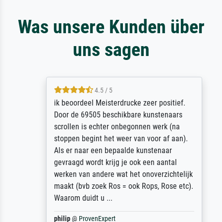
Was unsere Kunden über
uns sagen
4.5 / 5
ik beoordeel Meisterdrucke zeer positief.
Door de 69505 beschikbare kunstenaars
scrollen is echter onbegonnen werk (na
stoppen begint het weer van voor af aan).
Als er naar een bepaalde kunstenaar
gevraagd wordt krijg je ook een aantal
werken van andere wat het onoverzichtelijk
maakt (bvb zoek Ros = ook Rops, Rose etc).
Waarom duidt u ...
philip
@
ProvenExpert