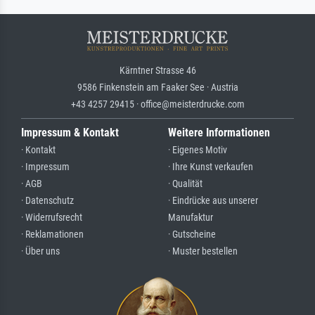
Kärntner Strasse 46
9586 Finkenstein am Faaker See · Austria
+43 4257 29415 · office@meisterdrucke.com
Impressum & Kontakt
Weitere Informationen
· Kontakt
· Eigenes Motiv
· Impressum
· Ihre Kunst verkaufen
· AGB
· Qualität
· Datenschutz
· Eindrücke aus unserer
· Widerrufsrecht
Manufaktur
· Reklamationen
· Gutscheine
· Über uns
· Muster bestellen