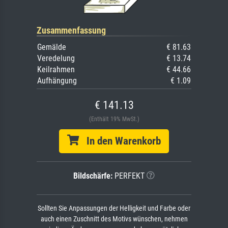
Zusammenfassung
Gemälde
€ 81.63
Veredelung
€ 13.74
Keilrahmen
€ 44.66
Aufhängung
€ 1.09
€ 141.13
(Enthält 19% MwSt.)
In den Warenkorb
Bildschärfe:
PERFEKT
Sollten Sie Anpassungen der Helligkeit und Farbe oder
auch einen Zuschnitt des Motivs wünschen, nehmen