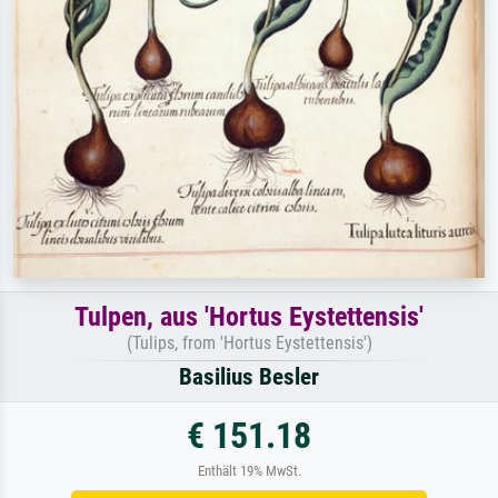
Tulpen, aus 'Hortus Eystettensis'
(Tulips, from 'Hortus Eystettensis')
Basilius Besler
€ 151.18
Enthält 19% MwSt.