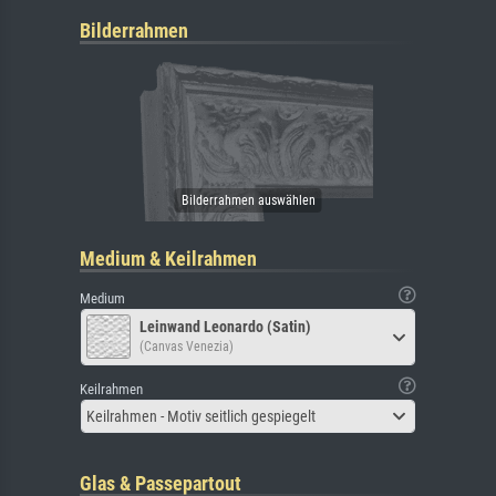
Bilderrahmen
Medium & Keilrahmen
Medium
Leinwand Leonardo (Satin)
(Canvas Venezia)
Keilrahmen
Keilrahmen - Motiv seitlich gespiegelt
Glas & Passepartout