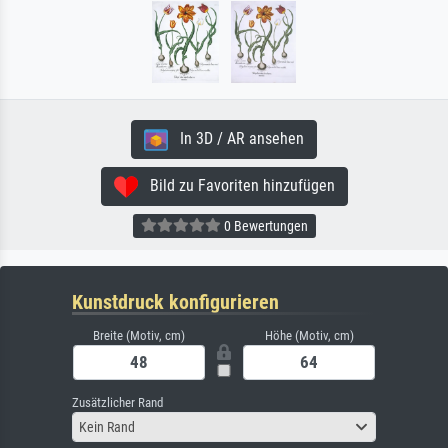
In 3D / AR ansehen
Bild zu Favoriten hinzufügen
0 Bewertungen
Kunstdruck konfigurieren
Breite (Motiv, cm)
Höhe (Motiv, cm)
Zusätzlicher Rand
Kein Rand