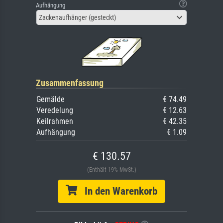
Aufhängung
Zackenaufhänger (gesteckt)
Zusammenfassung
Gemälde
€ 74.49
Veredelung
€ 12.63
Keilrahmen
€ 42.35
Aufhängung
€ 1.09
€ 130.57
(Enthält 19% MwSt.)
In den Warenkorb