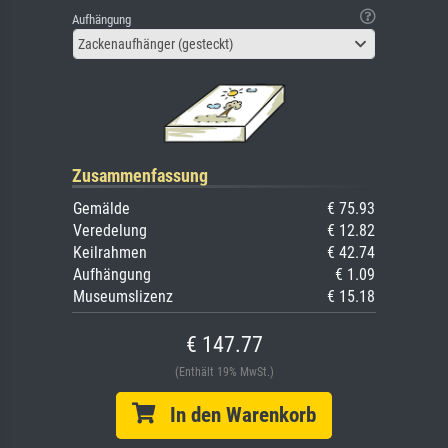
Aufhängung
Zackenaufhänger (gesteckt)
Zusammenfassung
Gemälde
€ 75.93
Veredelung
€ 12.82
Keilrahmen
€ 42.74
Aufhängung
€ 1.09
Museumslizenz
€ 15.18
€ 147.77
(Enthält 19% MwSt.)
In den Warenkorb