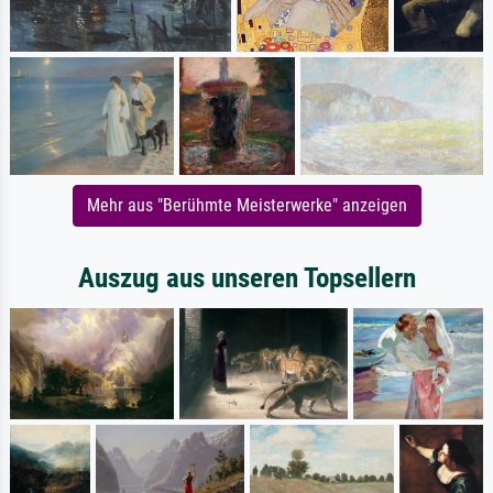
Mehr aus "Berühmte Meisterwerke" anzeigen
Auszug aus unseren Topsellern