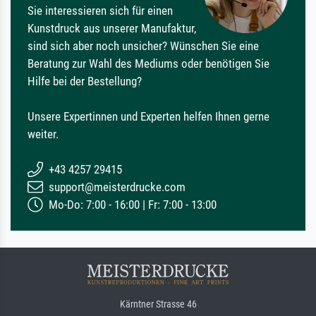
Sie interessieren sich für einen
Kunstdruck aus unserer Manufaktur,
sind sich aber noch unsicher? Wünschen Sie eine
Beratung zur Wahl des Mediums oder benötigen Sie
Hilfe bei der Bestellung?
Unsere Expertinnen und Experten helfen Ihnen gerne
weiter.
+43 4257 29415
support@meisterdrucke.com
Mo-Do: 7:00 - 16:00 | Fr: 7:00 - 13:00
Kärntner Strasse 46