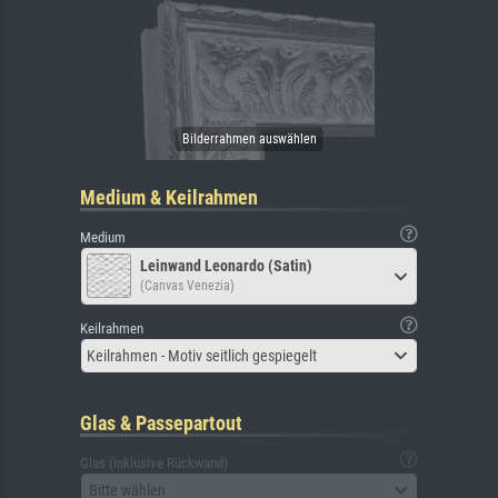
Medium & Keilrahmen
Medium
Leinwand Leonardo (Satin)
(Canvas Venezia)
Keilrahmen
Keilrahmen - Motiv seitlich gespiegelt
Glas & Passepartout
Glas (inklusive Rückwand)
Bitte wählen