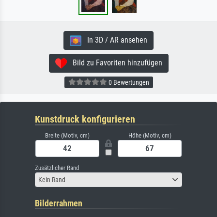
In 3D / AR ansehen
Bild zu Favoriten hinzufügen
0 Bewertungen
Kunstdruck konfigurieren
Breite (Motiv, cm)
Höhe (Motiv, cm)
Zusätzlicher Rand
Kein Rand
Bilderrahmen