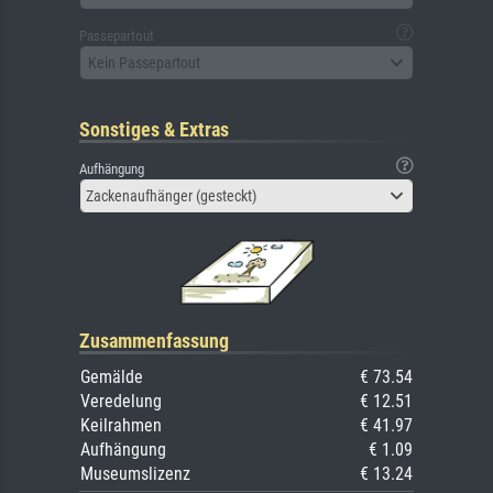
Passepartout
Kein Passepartout
Sonstiges & Extras
Aufhängung
Zackenaufhänger (gesteckt)
Zusammenfassung
Gemälde
€ 73.54
Veredelung
€ 12.51
Keilrahmen
€ 41.97
Aufhängung
€ 1.09
Museumslizenz
€ 13.24