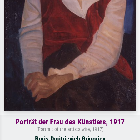
Porträt der Frau des Künstlers, 1917
(Portrait of the artists wife, 1917)
Boris Dmitrievich Grigoriev