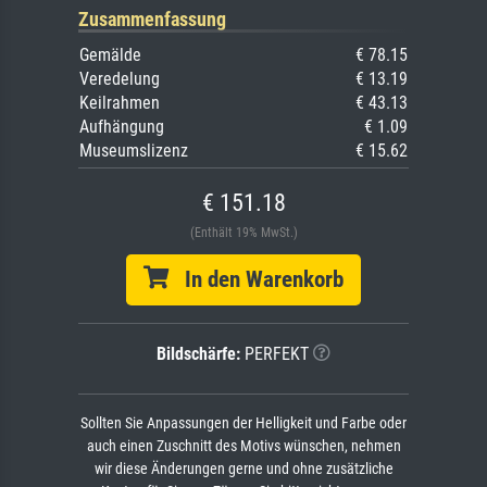
Zusammenfassung
Gemälde
€ 78.15
Veredelung
€ 13.19
Keilrahmen
€ 43.13
Aufhängung
€ 1.09
Museumslizenz
€ 15.62
€ 151.18
(Enthält 19% MwSt.)
In den Warenkorb
Bildschärfe:
PERFEKT
Sollten Sie Anpassungen der Helligkeit und Farbe oder
auch einen Zuschnitt des Motivs wünschen, nehmen
wir diese Änderungen gerne und ohne zusätzliche