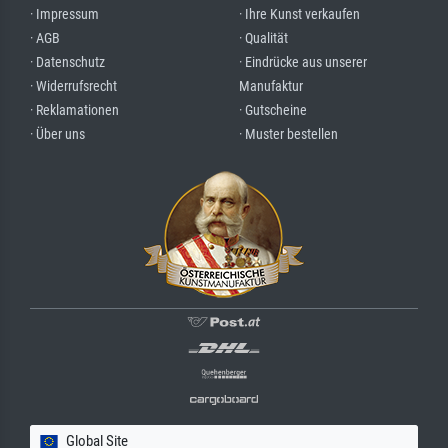
· Impressum
· Ihre Kunst verkaufen
· AGB
· Qualität
· Datenschutz
· Eindrücke aus unserer
· Widerrufsrecht
Manufaktur
· Reklamationen
· Gutscheine
· Über uns
· Muster bestellen
Global Site