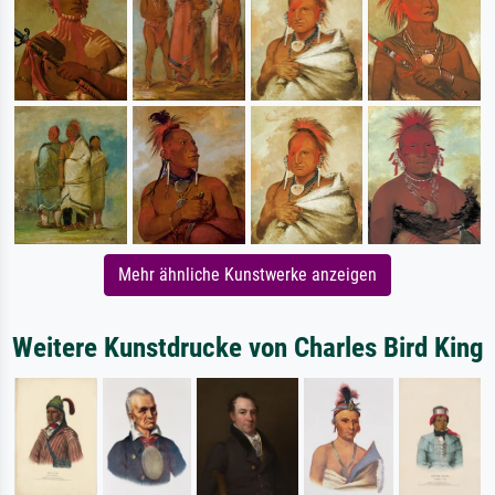
Mehr ähnliche Kunstwerke anzeigen
Weitere Kunstdrucke von Charles Bird King