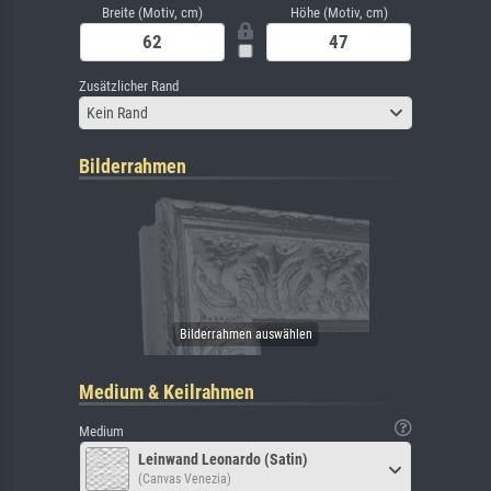
Breite (Motiv, cm)
Höhe (Motiv, cm)
Zusätzlicher Rand
Kein Rand
Bilderrahmen
Medium & Keilrahmen
Medium
Leinwand Leonardo (Satin)
(Canvas Venezia)