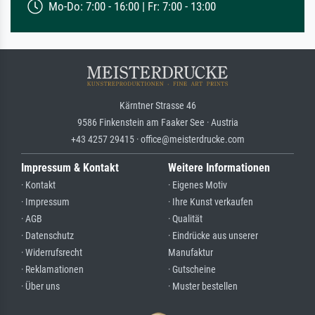
Mo-Do: 7:00 - 16:00 | Fr: 7:00 - 13:00
Kärntner Strasse 46
9586 Finkenstein am Faaker See · Austria
+43 4257 29415 · office@meisterdrucke.com
Impressum & Kontakt
Weitere Informationen
· Kontakt
· Eigenes Motiv
· Impressum
· Ihre Kunst verkaufen
· AGB
· Qualität
· Datenschutz
· Eindrücke aus unserer
· Widerrufsrecht
Manufaktur
· Reklamationen
· Gutscheine
· Über uns
· Muster bestellen