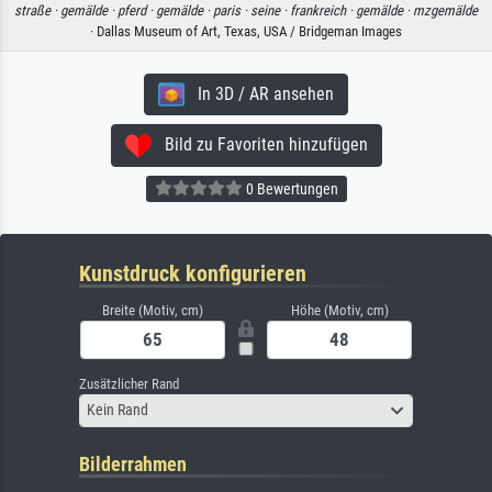
straße ·
gemälde ·
pferd ·
gemälde ·
paris ·
seine ·
frankreich ·
gemälde ·
mzgemälde
· Dallas Museum of Art, Texas, USA / Bridgeman Images
In 3D / AR ansehen
Bild zu Favoriten hinzufügen
0 Bewertungen
Kunstdruck konfigurieren
Breite (Motiv, cm)
Höhe (Motiv, cm)
Zusätzlicher Rand
Kein Rand
Bilderrahmen