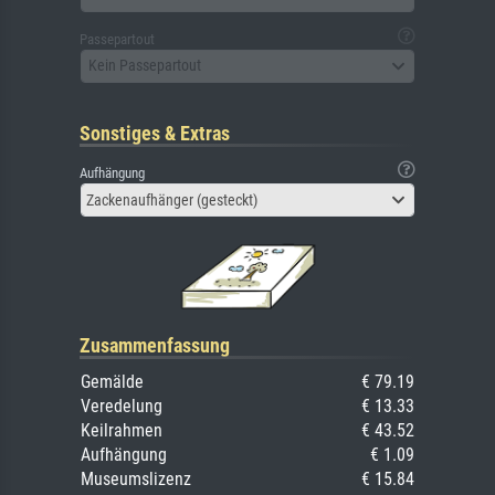
Passepartout
Kein Passepartout
Sonstiges & Extras
Aufhängung
Zackenaufhänger (gesteckt)
Zusammenfassung
Gemälde
€ 79.19
Veredelung
€ 13.33
Keilrahmen
€ 43.52
Aufhängung
€ 1.09
Museumslizenz
€ 15.84