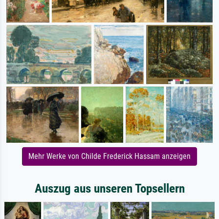
Mehr Werke von Childe Frederick Hassam anzeigen
Auszug aus unseren Topsellern