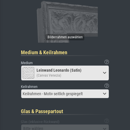
Medium & Keilrahmen
Medium
Leinwand Leonardo (Satin)
(Canvas Venezia)
Keilrahmen
Keilrahmen - Motiv seitlich gespiegelt
Glas & Passepartout
Glas (inklusive Rückwand)
Bitte wählen