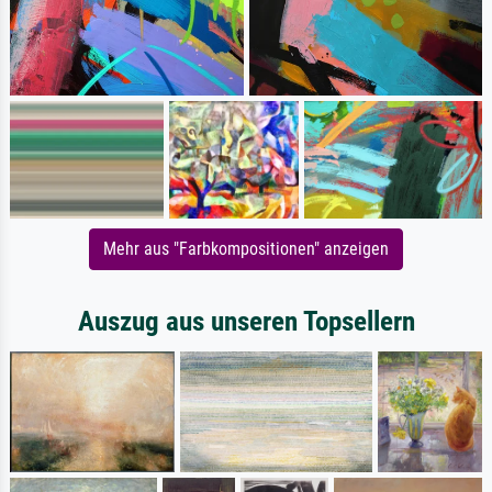
Mehr aus "Farbkompositionen" anzeigen
Auszug aus unseren Topsellern