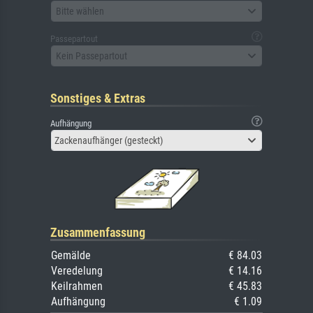
Bitte wählen
Passepartout
Kein Passepartout
Sonstiges & Extras
Aufhängung
Zackenaufhänger (gesteckt)
Zusammenfassung
Gemälde
€ 84.03
Veredelung
€ 14.16
Keilrahmen
€ 45.83
Aufhängung
€ 1.09