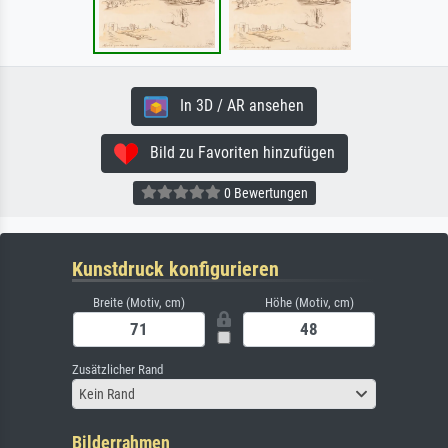
In 3D / AR ansehen
Bild zu Favoriten hinzufügen
0 Bewertungen
Kunstdruck konfigurieren
Breite (Motiv, cm)
Höhe (Motiv, cm)
Zusätzlicher Rand
Kein Rand
Bilderrahmen