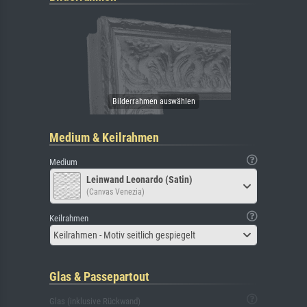
Medium & Keilrahmen
Medium
Leinwand Leonardo (Satin)
(Canvas Venezia)
Keilrahmen
Keilrahmen - Motiv seitlich gespiegelt
Glas & Passepartout
Glas (inklusive Rückwand)