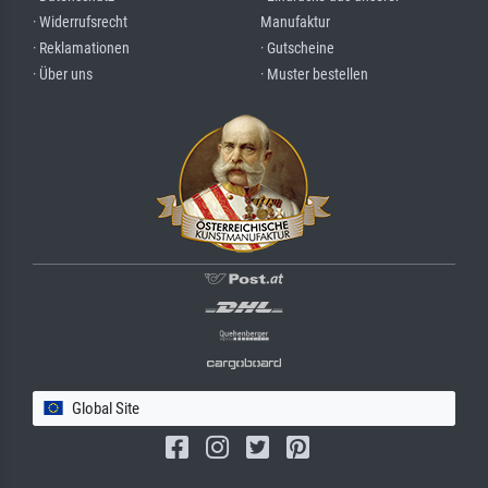
· Widerrufsrecht
Manufaktur
· Reklamationen
· Gutscheine
· Über uns
· Muster bestellen
Global Site