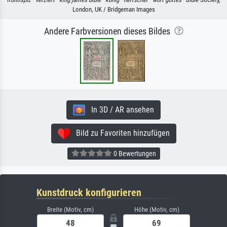
London, UK / Bridgeman Images
Andere Farbversionen dieses Bildes
In 3D / AR ansehen
Bild zu Favoriten hinzufügen
0 Bewertungen
Kunstdruck konfigurieren
Breite (Motiv, cm)
Höhe (Motiv, cm)