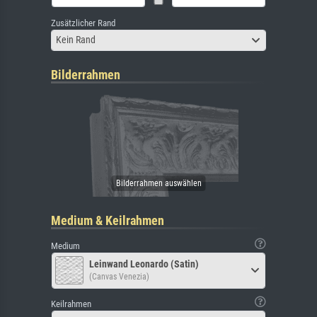
Zusätzlicher Rand
Kein Rand
Bilderrahmen
Medium & Keilrahmen
Medium
Leinwand Leonardo (Satin)
(Canvas Venezia)
Keilrahmen