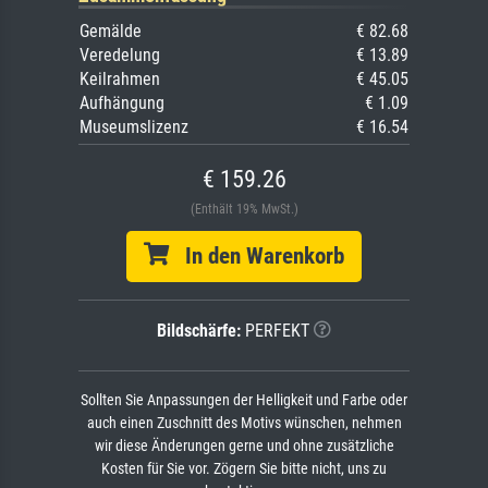
Gemälde
€ 82.68
Veredelung
€ 13.89
Keilrahmen
€ 45.05
Aufhängung
€ 1.09
Museumslizenz
€ 16.54
€ 159.26
(Enthält 19% MwSt.)
In den Warenkorb
Bildschärfe:
PERFEKT
Sollten Sie Anpassungen der Helligkeit und Farbe oder
auch einen Zuschnitt des Motivs wünschen, nehmen
wir diese Änderungen gerne und ohne zusätzliche
Kosten für Sie vor. Zögern Sie bitte nicht, uns zu