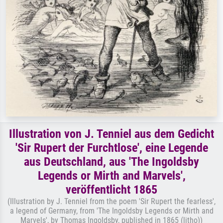
Illustration von J. Tenniel aus dem Gedicht
'Sir Rupert der Furchtlose', eine Legende
aus Deutschland, aus 'The Ingoldsby
Legends or Mirth and Marvels',
veröffentlicht 1865
(Illustration by J. Tenniel from the poem 'Sir Rupert the fearless',
a legend of Germany, from 'The Ingoldsby Legends or Mirth and
Marvels', by Thomas Ingoldsby, published in 1865 (litho))