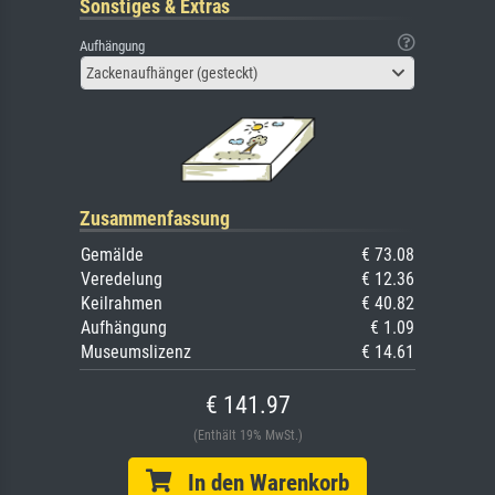
Sonstiges & Extras
Aufhängung
Zackenaufhänger (gesteckt)
Zusammenfassung
Gemälde
€ 73.08
Veredelung
€ 12.36
Keilrahmen
€ 40.82
Aufhängung
€ 1.09
Museumslizenz
€ 14.61
€ 141.97
(Enthält 19% MwSt.)
In den Warenkorb