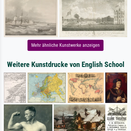
Mehr ähnliche Kunstwerke anzeigen
Weitere Kunstdrucke von English School