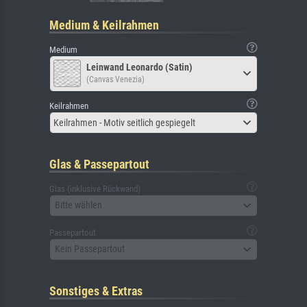
Medium & Keilrahmen
Medium
Leinwand Leonardo (Satin)
(Canvas Venezia)
Keilrahmen
Keilrahmen - Motiv seitlich gespiegelt
Glas & Passepartout
Glas (inklusive Rückwand)
Bitte wählen
Passepartout
Kein Passepartout
Sonstiges & Extras