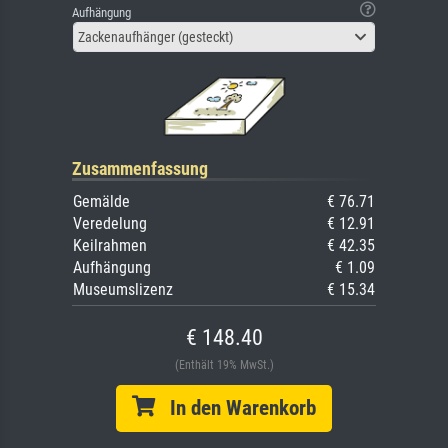
Aufhängung
Zackenaufhänger (gesteckt)
Zusammenfassung
Gemälde
€ 76.71
Veredelung
€ 12.91
Keilrahmen
€ 42.35
Aufhängung
€ 1.09
Museumslizenz
€ 15.34
€ 148.40
(Enthält 19% MwSt.)
In den Warenkorb