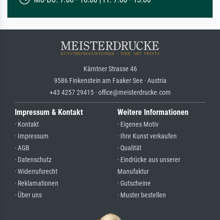
Kärntner Strasse 46
9586 Finkenstein am Faaker See · Austria
+43 4257 29415 · office@meisterdrucke.com
Impressum & Kontakt
Weitere Informationen
· Kontakt
· Eigenes Motiv
· Impressum
· Ihre Kunst verkaufen
· AGB
· Qualität
· Datenschutz
· Eindrücke aus unserer
· Widerrufsrecht
Manufaktur
· Reklamationen
· Gutscheine
· Über uns
· Muster bestellen