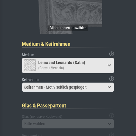
Medium & Keilrahmen
Medium
Leinwand Leonardo (Satin)
(Canvas Venezia)
Keilrahmen
Keilrahmen - Motiv seitlich gespiegelt
Glas & Passepartout
Glas (inklusive Rückwand)
Bitte wählen
Passepartout