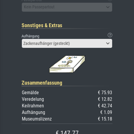
Kein Passepartout
Sonstiges & Extras
Aufhängung
Zackenaufhänger (gesteckt)
Zusammenfassung
Gemälde
€ 75.93
Veredelung
€ 12.82
Keilrahmen
€ 42.74
Aufhängung
€ 1.09
Museumslizenz
€ 15.18
€ 147.77