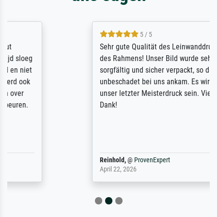
5 / 5
Sehr gute Qualität des Leinwanddrucks und
des Rahmens! Unser Bild wurde sehr
sorgfältig und sicher verpackt, so dass es
unbeschadet bei uns ankam. Es wird nicht
unser letzter Meisterdruck sein. Vielen
Dank!
Reinhold,
@
ProvenExpert
April 22, 2026