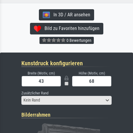
In 3D / AR ansehen
Bild zu Favoriten hinzufügen
0 Bewertungen
Kunstdruck konfigurieren
Breite (Motiv, cm)
Höhe (Motiv, cm)
Zusätzlicher Rand
Kein Rand
Bilderrahmen