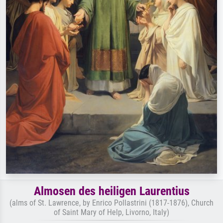
Almosen des heiligen Laurentius
(alms of St. Lawrence, by Enrico Pollastrini (1817-1876), Church
of Saint Mary of Help, Livorno, Italy)