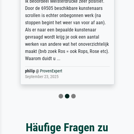
ik beoordeel Meisterdrucke zeer positief.
Door de 69505 beschikbare kunstenaars
scrollen is echter onbegonnen werk (na
stoppen begint het weer van voor af aan).
Als er naar een bepaalde kunstenaar
gevraagd wordt krijg je ook een aantal
werken van andere wat het onoverzichtelijk
maakt (bvb zoek Ros = ook Rops, Rose etc).
Waarom duidt u ...
philip
@
ProvenExpert
September 23, 2025
Häufige Fragen zu