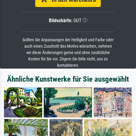
Bildschärfe:
GUT
Sollten Sie Anpassungen der Helligkeit und Farbe oder
auch einen Zuschnitt des Motivs wünschen, nehmen
wir diese Änderungen gerne und ohne zusätzliche
Kosten für Sie vor. Zögern Sie bitte nicht, uns zu
kontaktieren.
Ähnliche Kunstwerke für Sie ausgewählt