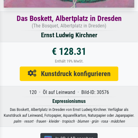
Das Boskett, Albertplatz in Dresden
(The Bosquet, Albertplatz in Dresden)
Ernst Ludwig Kirchner
€ 128.31
Enthält 19% MwSt.
Kunstdruck konfigurieren
120 · Öl auf Leinwand · Bild-ID: 30576
Expressionismus
Das Boskett, Albertplatz in Dresden von Ernst Ludwig Kirchner. Verfügbar als
Kunstdruck auf Leinwand, Fotopapier, Aquarellkarton, Naturpapier oder Japanpapier.
palm ·
resort ·
frauen ·
kleider ·
tropisch ·
blumen ·
grün ·
rosa ·
mädchen