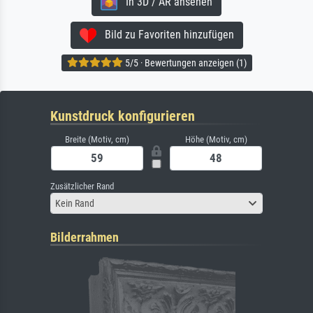
In 3D / AR ansehen
Bild zu Favoriten hinzufügen
5/5 · Bewertungen anzeigen (1)
Kunstdruck konfigurieren
Breite (Motiv, cm)
Höhe (Motiv, cm)
Zusätzlicher Rand
Kein Rand
Bilderrahmen