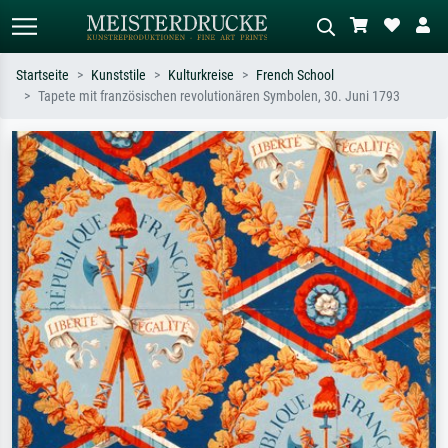
Startseite
Kunststile
Kulturkreise
French School
Tapete mit französischen revolutionären Symbolen, 30. Juni 1793
Standardsuche
KI-Bildersuche
Suchen Sie nach Künstlern, Werktiteln
Beschreiben Sie die Szene – z.B. Grüne
oder Stilen – z.B. Monet,
Wiese, Abstrakt mit viel Rot, Dunkles
Sternennacht, Impressionismus, Welle
Ölgemälde, Stehender Akt neben einem
Hokusai, Akt.
Baum.