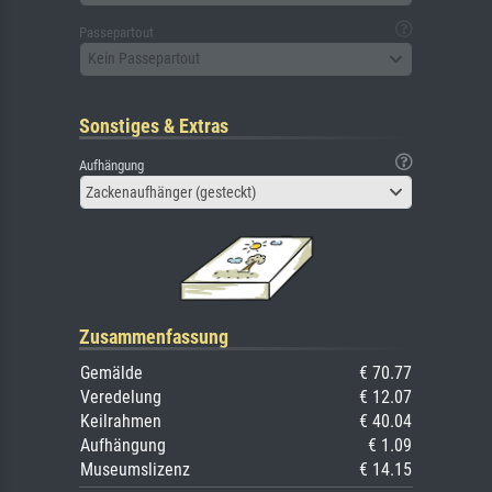
Passepartout
Kein Passepartout
Sonstiges & Extras
Aufhängung
Zackenaufhänger (gesteckt)
Zusammenfassung
Gemälde
€ 70.77
Veredelung
€ 12.07
Keilrahmen
€ 40.04
Aufhängung
€ 1.09
Museumslizenz
€ 14.15