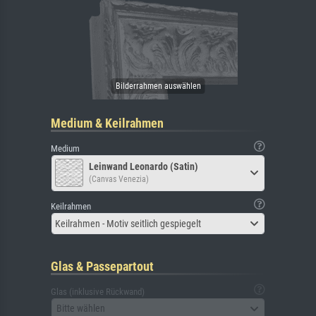
Medium & Keilrahmen
Medium
Leinwand Leonardo (Satin)
(Canvas Venezia)
Keilrahmen
Keilrahmen - Motiv seitlich gespiegelt
Glas & Passepartout
Glas (inklusive Rückwand)
Bitte wählen