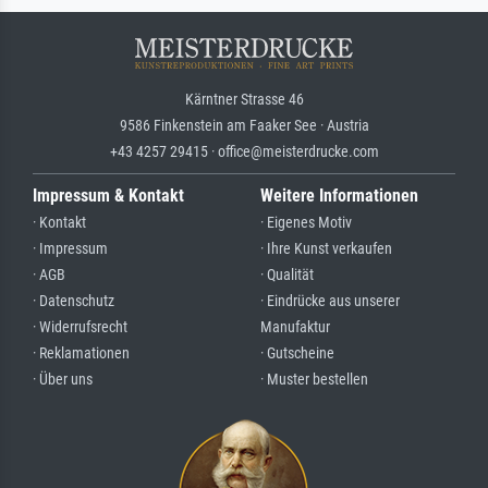
Kärntner Strasse 46
9586 Finkenstein am Faaker See · Austria
+43 4257 29415 · office@meisterdrucke.com
Impressum & Kontakt
Weitere Informationen
· Kontakt
· Eigenes Motiv
· Impressum
· Ihre Kunst verkaufen
· AGB
· Qualität
· Datenschutz
· Eindrücke aus unserer
· Widerrufsrecht
Manufaktur
· Reklamationen
· Gutscheine
· Über uns
· Muster bestellen