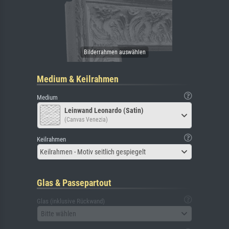
Medium & Keilrahmen
Medium
Leinwand Leonardo (Satin)
(Canvas Venezia)
Keilrahmen
Keilrahmen - Motiv seitlich gespiegelt
Glas & Passepartout
Glas (inklusive Rückwand)
Bitte wählen