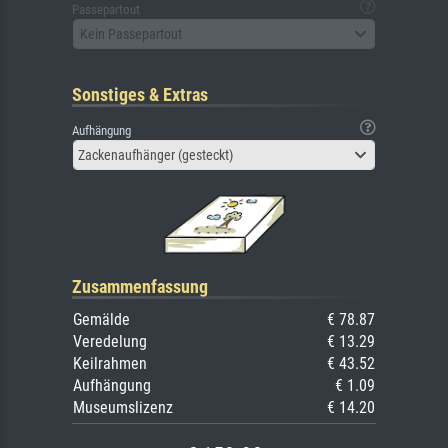
Passepartout
Kein Passepartout
Sonstiges & Extras
Aufhängung
Zackenaufhänger (gesteckt)
Zusammenfassung
Gemälde
€ 78.87
Veredelung
€ 13.29
Keilrahmen
€ 43.52
Aufhängung
€ 1.09
Museumslizenz
€ 14.20