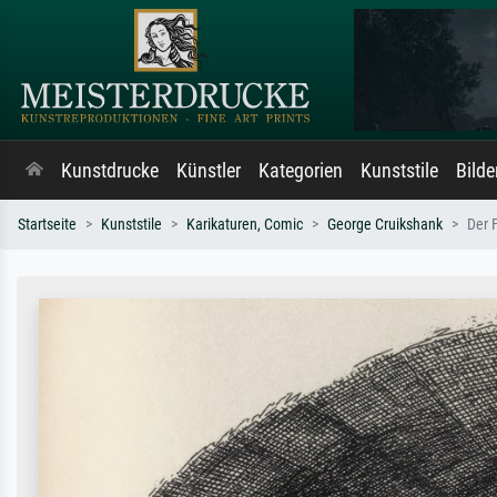
Kunstdrucke
Künstler
Kategorien
Kunststile
Bild
Startseite
Kunststile
Karikaturen, Comic
George Cruikshank
Der 