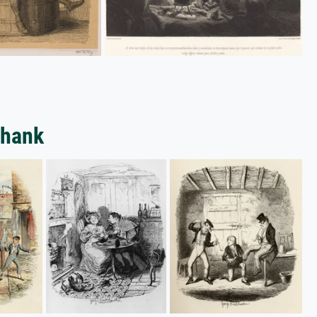
shank