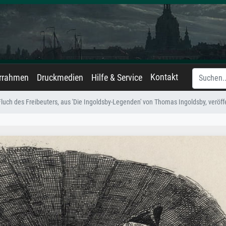
Kontakt
errahmen
Druckmedien
Hilfe & Service
Fluch des Freibeuters, aus 'Die Ingoldsby-Legenden' von Thomas Ingoldsby, veröff