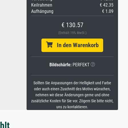
Keilrahmen
€ 42.35
Aufhängung
€ 1.09
€ 130.57
(Enthält 19% MwSt.)
In den Warenkorb
Bildschärfe:
PERFEKT
Sollten Sie Anpassungen der Helligkeit und Farbe
oder auch einen Zuschnitt des Motivs wünschen,
nehmen wir diese Änderungen gerne und ohne
zusätzliche Kosten für Sie vor. Zögern Sie bitte nicht,
uns zu kontaktieren.
hlt