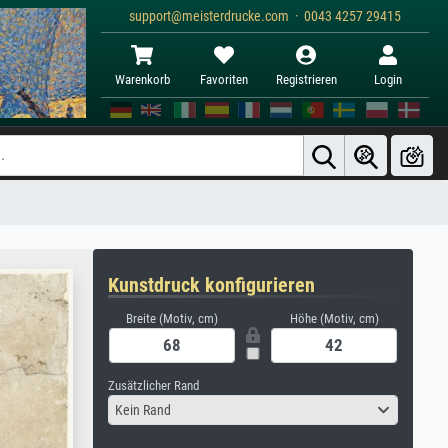
support@meisterdrucke.com · 0043 4257 29415
Warenkorb
Favoriten
Registrieren
Login
Kunstdruck konfigurieren
Breite (Motiv, cm)
Höhe (Motiv, cm)
Zusätzlicher Rand
Kein Rand