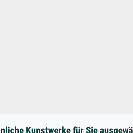
nliche Kunstwerke für Sie ausgewä