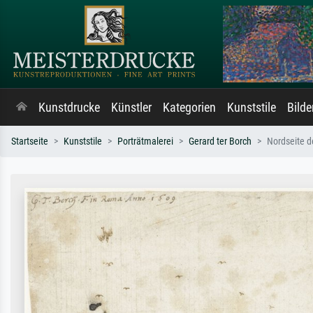
Kunstdrucke
Künstler
Kategorien
Kunststile
Bild
Startseite
Kunststile
Porträtmalerei
Gerard ter Borch
Nordseite 