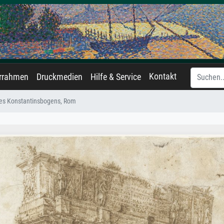
Kontakt
errahmen
Druckmedien
Hilfe & Service
des Konstantinsbogens, Rom