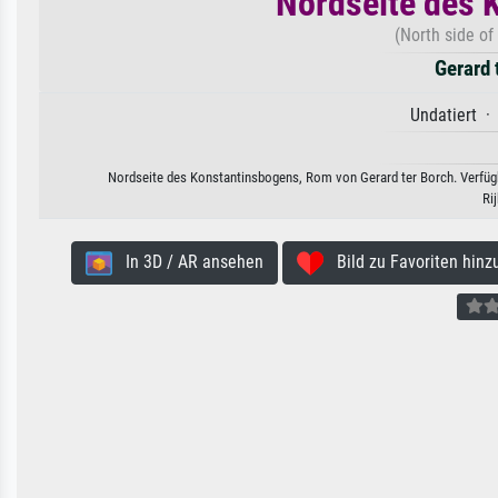
Nordseite des 
(North side of
Gerard 
Undatiert ·
Nordseite des Konstantinsbogens, Rom von Gerard ter Borch. Verfügba
Ri
In 3D / AR ansehen
Bild zu Favoriten hinz