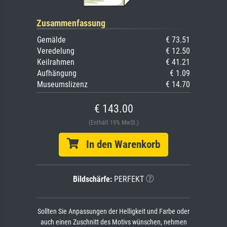
Zusammenfassung
Gemälde
€ 73.51
Veredelung
€ 12.50
Keilrahmen
€ 41.21
Aufhängung
€ 1.09
Museumslizenz
€ 14.70
€ 143.00
(Enthält 19% MwSt.)
In den Warenkorb
Bildschärfe:
PERFEKT
Sollten Sie Anpassungen der Helligkeit und Farbe oder
auch einen Zuschnitt des Motivs wünschen, nehmen