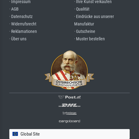
· Impressum
· Ihre Kunst verkaufen
· AGB
· Qualität
· Datenschutz
· Eindrücke aus unserer
· Widerrufsrecht
Manufaktur
· Reklamationen
· Gutscheine
· Über uns
· Muster bestellen
Global Site