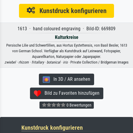
Kunstdruck konfigurieren
1613 · hand coloured engraving · Bild-ID: 669809
Kulturkreise
Persische Lilie und Schwertlilien, aus Hortus Eystettensis, von Basil Besler, 1613
von German School. Verfügbar als Kunstdruck auf Leinwand, Fotopapier,
Aquarellkarton, Naturpapier oder Japanpapier.
zwiebel ·
rhizom ·
fritallary ·
botanical ·
iris
· Private Collection / Bridgeman Images
In 3D / AR ansehen
Bild zu Favoriten hinzufügen
0 Bewertungen
Kunstdruck konfigurieren