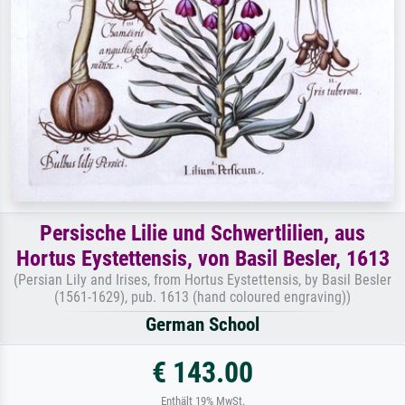
Persische Lilie und Schwertlilien, aus
Hortus Eystettensis, von Basil Besler, 1613
(Persian Lily and Irises, from Hortus Eystettensis, by Basil Besler
(1561-1629), pub. 1613 (hand coloured engraving))
German School
€ 143.00
Enthält 19% MwSt.