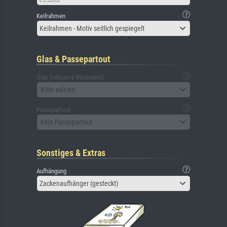
Keilrahmen
Keilrahmen - Motiv seitlich gespiegelt
Glas & Passepartout
Glas (inklusive Rückwand)
Bitte wählen
Passepartout
Kein Passepartout
Sonstiges & Extras
Aufhängung
Zackenaufhänger (gesteckt)