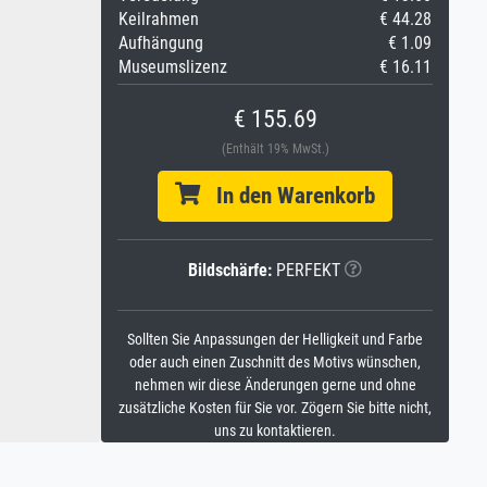
Keilrahmen
€ 44.28
Aufhängung
€ 1.09
Museumslizenz
€ 16.11
€ 155.69
(Enthält 19% MwSt.)
In den Warenkorb
Bildschärfe:
PERFEKT
Sollten Sie Anpassungen der Helligkeit und Farbe
oder auch einen Zuschnitt des Motivs wünschen,
nehmen wir diese Änderungen gerne und ohne
zusätzliche Kosten für Sie vor. Zögern Sie bitte nicht,
uns zu kontaktieren.