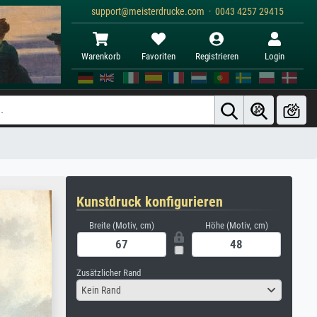
support@meisterdrucke.com · 0043 4257 29415
Warenkorb
Favoriten
Registrieren
Login
Kunstdruck konfigurieren
Breite (Motiv, cm)
Höhe (Motiv, cm)
Zusätzlicher Rand
Kein Rand