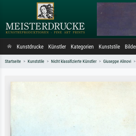
Kunstdrucke
Künstler
Kategorien
Kunststile
Bild
Startseite
Kunststile
Nicht klassifizierte Künstler
Giuseppe Alinovi