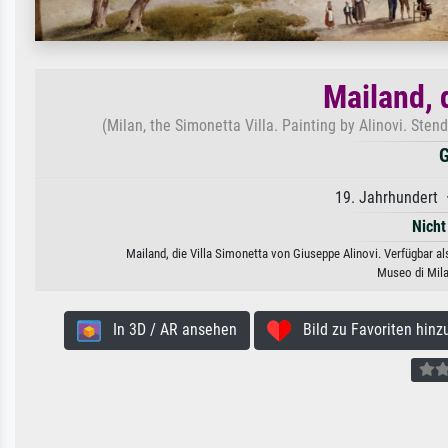
Mailand, 
(Milan, the Simonetta Villa. Painting by Alinovi. St
G
19. Jahrhundert 
Nicht
Mailand, die Villa Simonetta von Giuseppe Alinovi. Verfügbar a
Museo di Mila
In 3D / AR ansehen
Bild zu Favoriten hinz