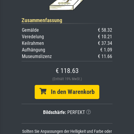
Zusammenfassung
Gemälde
€ 58.32
Veredelung
€ 10.21
Keilrahmen
€ 37.34
Aufhängung
€ 1.09
Museumslizenz
€ 11.66
€ 118.63
(Enthält 19% MwSt.)
In den Warenkorb
Bildschärfe:
PERFEKT
Sollten Sie Anpassungen der Helligkeit und Farbe oder