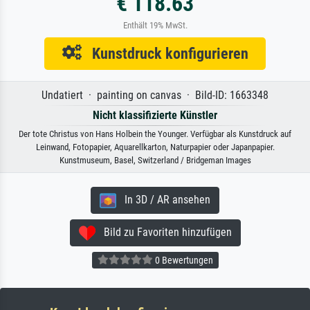
€ 118.63
Enthält 19% MwSt.
Kunstdruck konfigurieren
Undatiert · painting on canvas · Bild-ID: 1663348
Nicht klassifizierte Künstler
Der tote Christus von Hans Holbein the Younger. Verfügbar als Kunstdruck auf
Leinwand, Fotopapier, Aquarellkarton, Naturpapier oder Japanpapier.
Kunstmuseum, Basel, Switzerland / Bridgeman Images
In 3D / AR ansehen
Bild zu Favoriten hinzufügen
0 Bewertungen