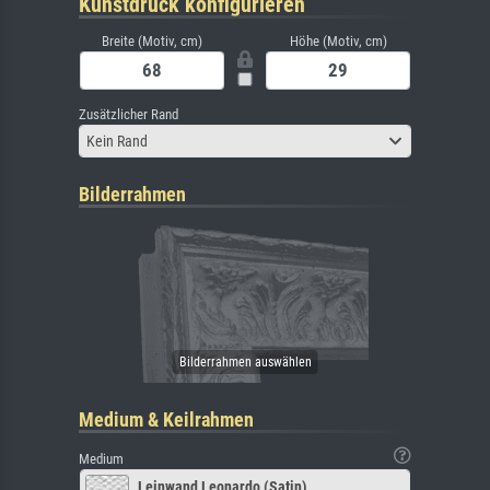
Kunstdruck konfigurieren
Breite (Motiv, cm)
Höhe (Motiv, cm)
Zusätzlicher Rand
Kein Rand
Bilderrahmen
Medium & Keilrahmen
Medium
Leinwand Leonardo (Satin)