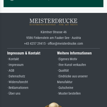
Kärntner Strasse 46
9586 Finkenstein am Faaker See · Austria
+43 4257 29415 · office@meisterdrucke.com
Impressum & Kontakt
Weitere Informationen
· Kontakt
· Eigenes Motiv
· Impressum
· Ihre Kunst verkaufen
· AGB
· Qualität
· Datenschutz
· Eindrücke aus unserer
· Widerrufsrecht
Manufaktur
· Reklamationen
· Gutscheine
· Über uns
· Muster bestellen