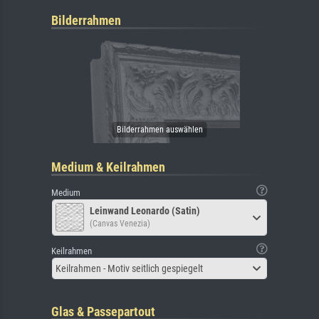
Bilderrahmen
Medium & Keilrahmen
Medium
Leinwand Leonardo (Satin)
(Canvas Venezia)
Keilrahmen
Keilrahmen - Motiv seitlich gespiegelt
Glas & Passepartout