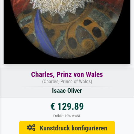
Charles, Prinz von Wales
(Charles, Prince of Wales)
Isaac Oliver
€ 129.89
Enthält 19% MwSt.
Kunstdruck konfigurieren