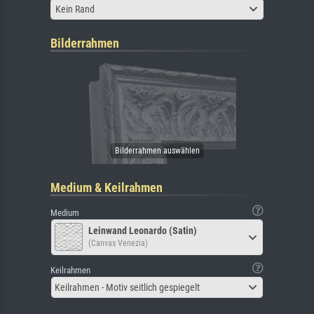
Kein Rand
Bilderrahmen
Medium & Keilrahmen
Medium
Leinwand Leonardo (Satin)
(Canvas Venezia)
Keilrahmen
Keilrahmen - Motiv seitlich gespiegelt