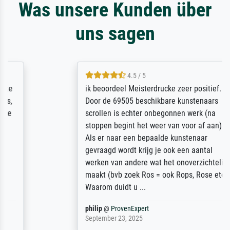
Was unsere Kunden über
uns sagen
4.5 / 5
ik beoordeel Meisterdrucke zeer positief.
Door de 69505 beschikbare kunstenaars
scrollen is echter onbegonnen werk (na
stoppen begint het weer van voor af aan).
Als er naar een bepaalde kunstenaar
gevraagd wordt krijg je ook een aantal
werken van andere wat het onoverzichtelijk
maakt (bvb zoek Ros = ook Rops, Rose etc).
Waarom duidt u ...
philip
@
ProvenExpert
September 23, 2025