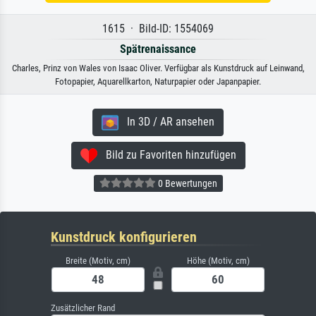
1615 · Bild-ID: 1554069
Spätrenaissance
Charles, Prinz von Wales von Isaac Oliver. Verfügbar als Kunstdruck auf Leinwand,
Fotopapier, Aquarellkarton, Naturpapier oder Japanpapier.
In 3D / AR ansehen
Bild zu Favoriten hinzufügen
0 Bewertungen
Kunstdruck konfigurieren
Breite (Motiv, cm)
Höhe (Motiv, cm)
Zusätzlicher Rand