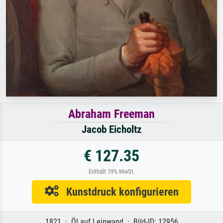
Abraham Freeman
Jacob Eicholtz
€ 127.35
Enthält 19% MwSt.
Kunstdruck konfigurieren
1821 · Öl auf Leinwand · Bild-ID: 12956