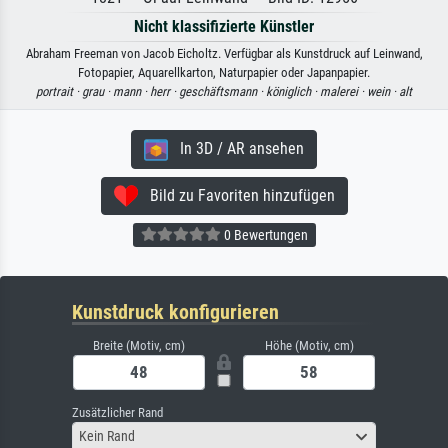
Nicht klassifizierte Künstler
Abraham Freeman von Jacob Eicholtz. Verfügbar als Kunstdruck auf Leinwand,
Fotopapier, Aquarellkarton, Naturpapier oder Japanpapier.
portrait ·
grau ·
mann ·
herr ·
geschäftsmann ·
königlich ·
malerei ·
wein ·
alt
In 3D / AR ansehen
Bild zu Favoriten hinzufügen
0 Bewertungen
Kunstdruck konfigurieren
Breite (Motiv, cm)
Höhe (Motiv, cm)
Zusätzlicher Rand
Kein Rand