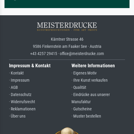
Kärntner Strasse 46
9586 Finkenstein am Faaker See · Austria
+43 4257 29415 · office@meisterdrucke.com
Impressum & Kontakt
Weitere Informationen
· Kontakt
· Eigenes Motiv
· Impressum
· Ihre Kunst verkaufen
· AGB
· Qualität
· Datenschutz
· Eindrücke aus unserer
· Widerrufsrecht
Manufaktur
· Reklamationen
· Gutscheine
· Über uns
· Muster bestellen