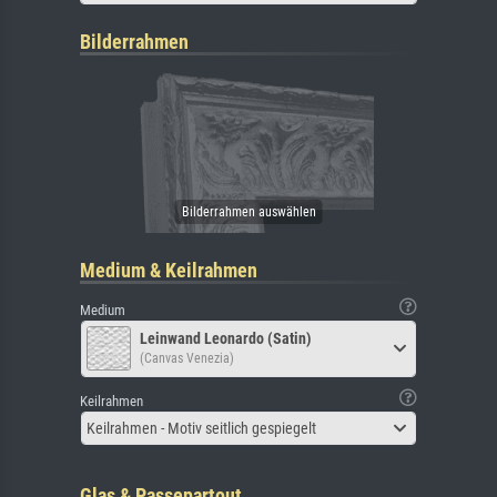
Bilderrahmen
Medium & Keilrahmen
Medium
Leinwand Leonardo (Satin)
(Canvas Venezia)
Keilrahmen
Keilrahmen - Motiv seitlich gespiegelt
Glas & Passepartout