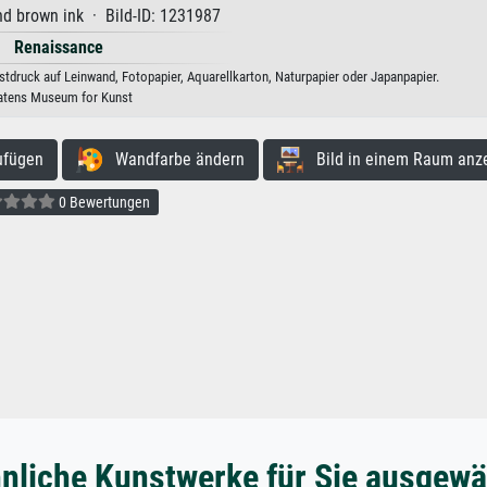
d brown ink · Bild-ID: 1231987
Renaissance
druck auf Leinwand, Fotopapier, Aquarellkarton, Naturpapier oder Japanpapier.
atens Museum for Kunst
ufügen
Wandfarbe ändern
Bild in einem Raum anz
0 Bewertungen
nliche Kunstwerke für Sie ausgewä