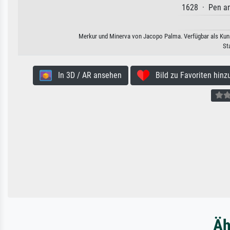
1628 · Pen an
Merkur und Minerva von Jacopo Palma. Verfügbar als Kunst
St
In 3D / AR ansehen
Bild zu Favoriten hinz
Äh