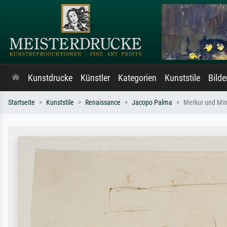
Kunstdrucke
Künstler
Kategorien
Kunststile
Bild
Startseite
Kunststile
Renaissance
Jacopo Palma
Merkur und Mi