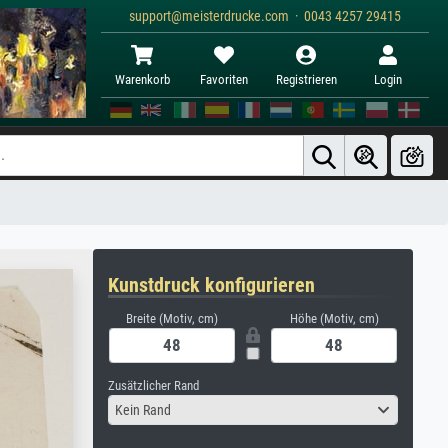
support@meisterdrucke.com · 0043 4257 29415
Warenkorb
Favoriten
Registrieren
Login
Kunstdruck konfigurieren
Breite (Motiv, cm)
Höhe (Motiv, cm)
Zusätzlicher Rand
Kein Rand