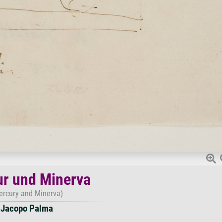
r und Minerva
ercury and Minerva)
Jacopo Palma