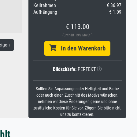
Keilrahmen
€ 36.97
Aufhängung
€ 1.09
€ 113.00
(Enthält 19% MwSt.)
eigen
In den Warenkorb
Bildschärfe:
PERFEKT
Sollten Sie Anpassungen der Helligkeit und Farbe
oder auch einen Zuschnitt des Motivs wünschen,
nehmen wir diese Änderungen gerne und ohne
zusätzliche Kosten für Sie vor. Zögern Sie bitte nicht,
uns zu kontaktieren.
hlt