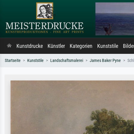
Kunstdrucke
Künstler
Kategorien
Kunststile
Bild
Startseite
Kunststile
Landschaftsmalerei
James Baker Pyne
Sch