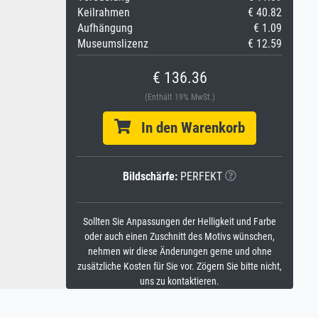
Keilrahmen
€ 40.82
Aufhängung
€ 1.09
Museumslizenz
€ 12.59
€ 136.36
(Enthält 19% MwSt.)
In den Warenkorb
Bildschärfe:
PERFEKT
Sollten Sie Anpassungen der Helligkeit und Farbe
oder auch einen Zuschnitt des Motivs wünschen,
nehmen wir diese Änderungen gerne und ohne
zusätzliche Kosten für Sie vor. Zögern Sie bitte nicht,
uns zu kontaktieren.