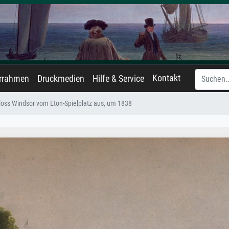
Kontakt
errahmen
Druckmedien
Hilfe & Service
loss Windsor vom Eton-Spielplatz aus, um 1838