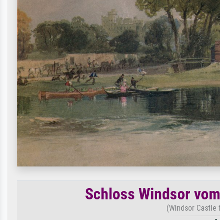
Schloss Windsor vom 
(Windsor Castle 