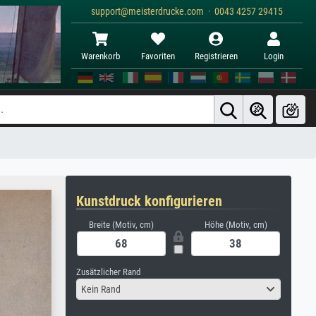
support@meisterdrucke.com · 0043 4257 29415
Warenkorb
Favoriten
Registrieren
Login
Kunstdruck konfigurieren
Breite (Motiv, cm)
Höhe (Motiv, cm)
Zusätzlicher Rand
Kein Rand