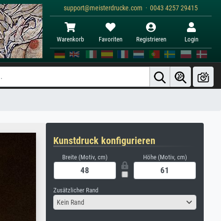
support@meisterdrucke.com · 0043 4257 29415
Warenkorb
Favoriten
Registrieren
Login
Kunstdruck konfigurieren
Breite (Motiv, cm)
Höhe (Motiv, cm)
Zusätzlicher Rand
Kein Rand