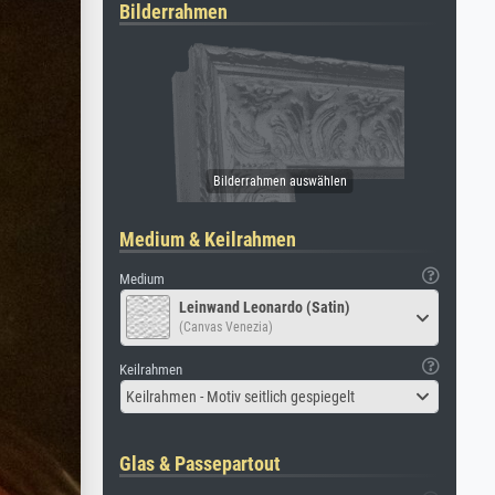
Bilderrahmen
Medium & Keilrahmen
Medium
Leinwand Leonardo (Satin)
(Canvas Venezia)
Keilrahmen
Keilrahmen - Motiv seitlich gespiegelt
Glas & Passepartout