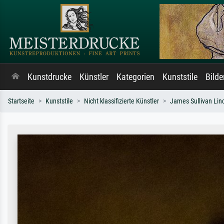
Kunstdrucke
Künstler
Kategorien
Kunststile
Bild
Startseite
Kunststile
Nicht klassifizierte Künstler
James Sullivan Lin