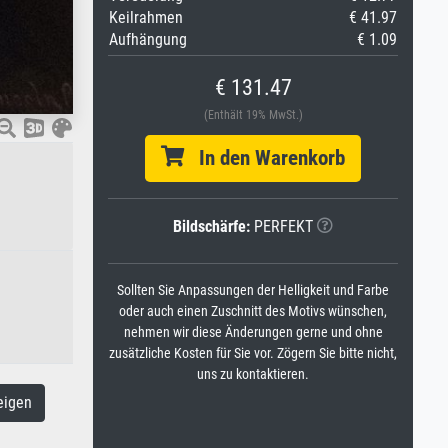
Keilrahmen
€ 41.97
Aufhängung
€ 1.09
€ 131.47
(Enthält 19% MwSt.)
In den Warenkorb
Bildschärfe:
PERFEKT
Sollten Sie Anpassungen der Helligkeit und Farbe
oder auch einen Zuschnitt des Motivs wünschen,
nehmen wir diese Änderungen gerne und ohne
zusätzliche Kosten für Sie vor. Zögern Sie bitte nicht,
uns zu kontaktieren.
eigen