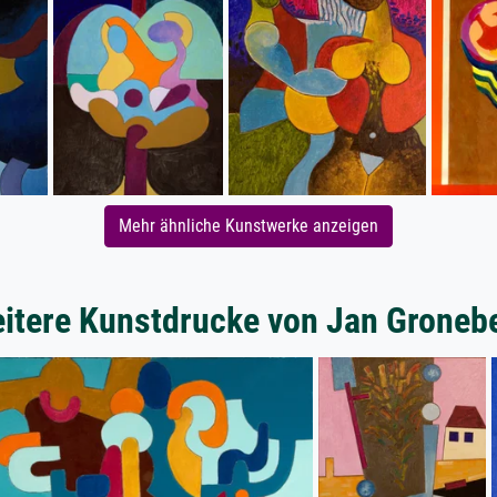
Mehr ähnliche Kunstwerke anzeigen
itere Kunstdrucke von Jan Groneb