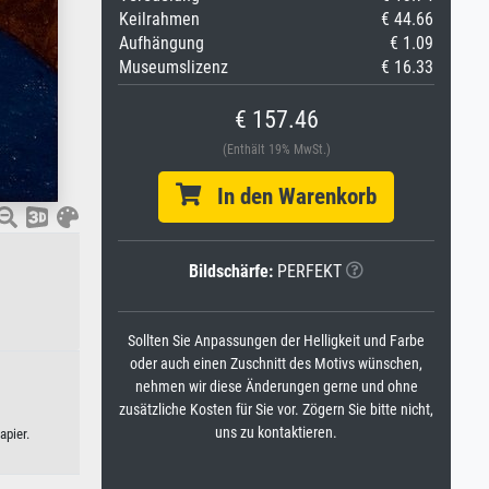
Keilrahmen
€ 44.66
Aufhängung
€ 1.09
Museumslizenz
€ 16.33
€ 157.46
(Enthält 19% MwSt.)
In den Warenkorb
Bildschärfe:
PERFEKT
Sollten Sie Anpassungen der Helligkeit und Farbe
oder auch einen Zuschnitt des Motivs wünschen,
nehmen wir diese Änderungen gerne und ohne
zusätzliche Kosten für Sie vor. Zögern Sie bitte nicht,
uns zu kontaktieren.
apier.