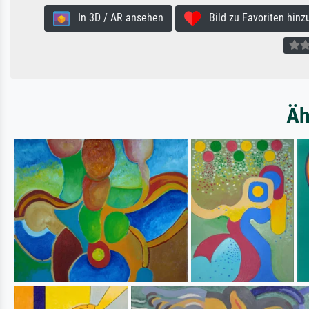
In 3D / AR ansehen
Bild zu Favoriten hinz
Äh