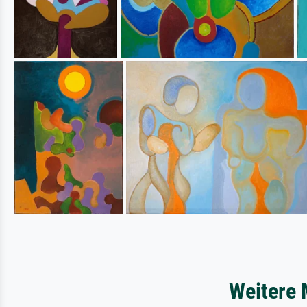
Weitere 