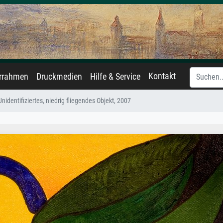
Kontakt
errahmen
Druckmedien
Hilfe & Service
Unidentifiziertes, niedrig fliegendes Objekt, 2007