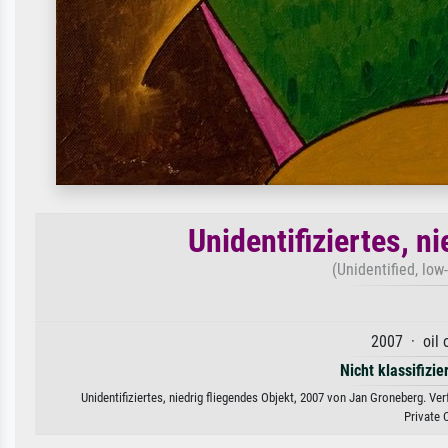
Unidentifiziertes, n
(Unidentified, low
2007 · oil 
Nicht klassifizie
Unidentifiziertes, niedrig fliegendes Objekt, 2007 von Jan Groneberg. Ve
Private 