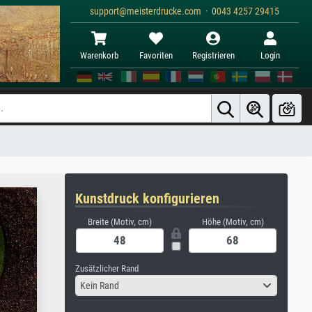
support@meisterdrucke.com · 0043 4257 29415
Warenkorb
Favoriten
Registrieren
Login
Kunstdruck konfigurieren
Breite (Motiv, cm)
Höhe (Motiv, cm)
Zusätzlicher Rand
Kein Rand