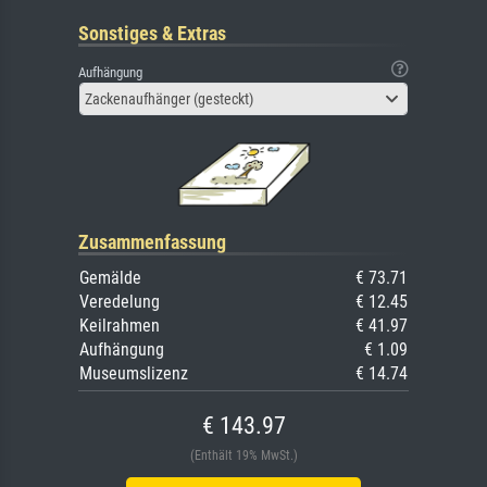
Sonstiges & Extras
Aufhängung
Zackenaufhänger (gesteckt)
Zusammenfassung
Gemälde
€ 73.71
Veredelung
€ 12.45
Keilrahmen
€ 41.97
Aufhängung
€ 1.09
Museumslizenz
€ 14.74
€ 143.97
(Enthält 19% MwSt.)