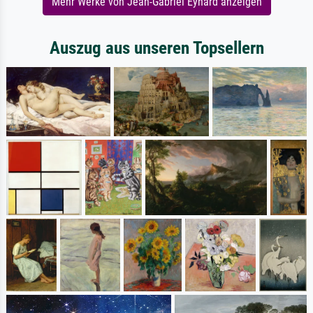
Mehr Werke von Jean-Gabriel Eynard anzeigen
Auszug aus unseren Topsellern