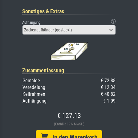
Sonstiges & Extras
Aufhängung
Zackenaufhänger (gesteckt)
Zusammenfassung
Gemälde
€ 72.88
Veredelung
€ 12.34
Keilrahmen
€ 40.82
Aufhängung
€ 1.09
€ 127.13
(Enthält 19% MwSt.)
In den Warenkorb