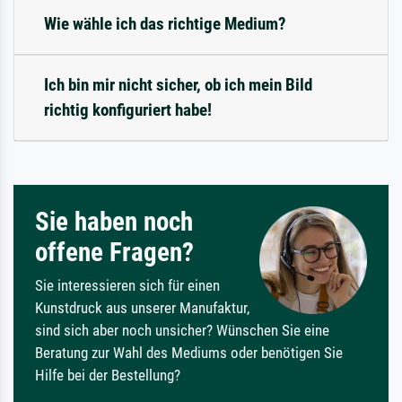
Wie wähle ich das richtige Medium?
Ich bin mir nicht sicher, ob ich mein Bild
richtig konfiguriert habe!
Sie haben noch
offene Fragen?
Sie interessieren sich für einen
Kunstdruck aus unserer Manufaktur,
sind sich aber noch unsicher? Wünschen Sie eine
Beratung zur Wahl des Mediums oder benötigen Sie
Hilfe bei der Bestellung?