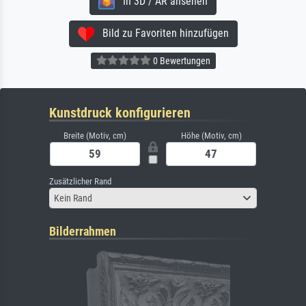
In 3D / AR ansehen
Bild zu Favoriten hinzufügen
0 Bewertungen
Kunstdruck konfigurieren
Breite (Motiv, cm)
Höhe (Motiv, cm)
Zusätzlicher Rand
Kein Rand
Bilderrahmen