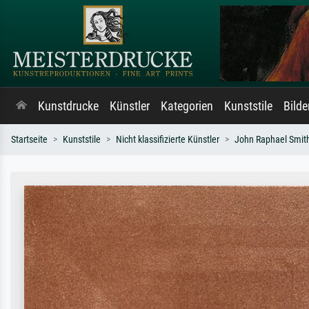
Kunstdrucke
Künstler
Kategorien
Kunststile
Bild
Startseite
Kunststile
Nicht klassifizierte Künstler
John Raphael Smit