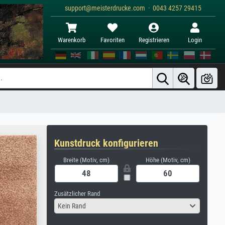
support@meisterdrucke.com · 0043 4257 29415
Warenkorb
Favoriten
Registrieren
Login
Kunstdruck konfigurieren
Breite (Motiv, cm)
Höhe (Motiv, cm)
Zusätzlicher Rand
Kein Rand