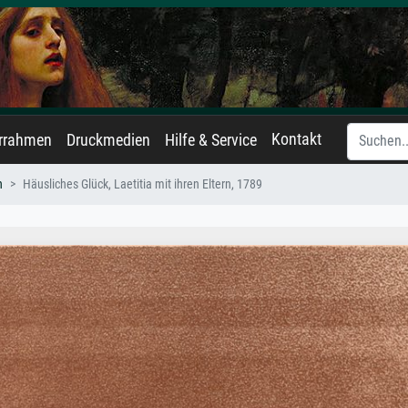
Kontakt
errahmen
Druckmedien
Hilfe & Service
h
Häusliches Glück, Laetitia mit ihren Eltern, 1789