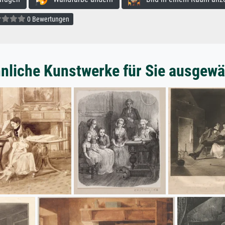
0 Bewertungen
nliche Kunstwerke für Sie ausgewä