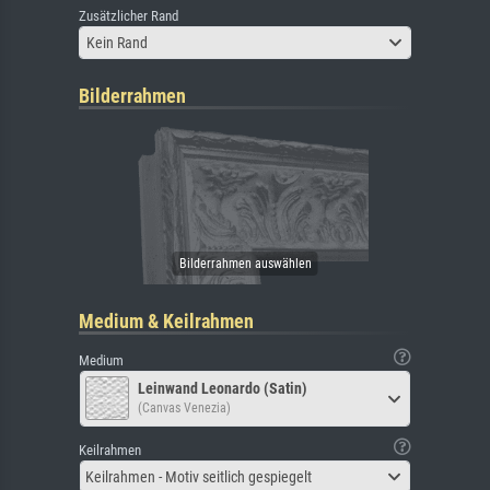
Zusätzlicher Rand
Kein Rand
Bilderrahmen
Medium & Keilrahmen
Medium
Leinwand Leonardo (Satin)
(Canvas Venezia)
Keilrahmen
Keilrahmen - Motiv seitlich gespiegelt