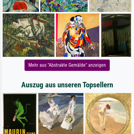
Mehr aus "Abstrakte Gemälde" anzeigen
Auszug aus unseren Topsellern