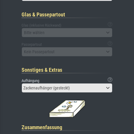
Glas & Passepartout
Glas (inklusive Rückwand)
Bitte wählen
Passepartout
Kein Passepartout
Sonstiges & Extras
Aufhängung
Zackenaufhänger (gesteckt)
Zusammenfassung