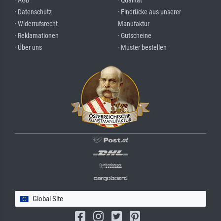
· AGB
· Qualität
· Datenschutz
· Eindrücke aus unserer
· Widerrufsrecht
Manufaktur
· Reklamationen
· Gutscheine
· Über uns
· Muster bestellen
Global Site