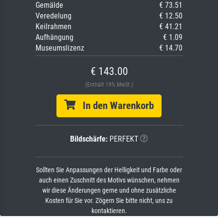
Gemälde
€ 73.51
Veredelung
€ 12.50
Keilrahmen
€ 41.21
Aufhängung
€ 1.09
Museumslizenz
€ 14.70
€ 143.00
(Enthält 19% MwSt.)
In den Warenkorb
Bildschärfe:
PERFEKT
Sollten Sie Anpassungen der Helligkeit und Farbe oder
auch einen Zuschnitt des Motivs wünschen, nehmen
wir diese Änderungen gerne und ohne zusätzliche
Kosten für Sie vor. Zögern Sie bitte nicht, uns zu
kontaktieren.