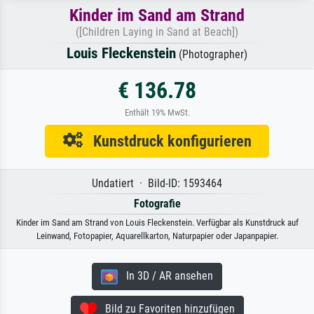
Kinder im Sand am Strand
([Children Laying in Sand at Beach])
Louis Fleckenstein
(Photographer)
€ 136.78
Enthält 19% MwSt.
Kunstdruck konfigurieren
Undatiert · Bild-ID: 1593464
Fotografie
Kinder im Sand am Strand von Louis Fleckenstein. Verfügbar als Kunstdruck auf
Leinwand, Fotopapier, Aquarellkarton, Naturpapier oder Japanpapier.
In 3D / AR ansehen
Bild zu Favoriten hinzufügen