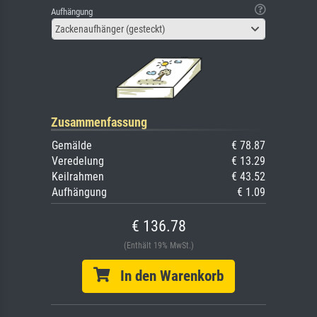
Aufhängung
Zackenaufhänger (gesteckt)
Zusammenfassung
Gemälde
€ 78.87
Veredelung
€ 13.29
Keilrahmen
€ 43.52
Aufhängung
€ 1.09
€ 136.78
(Enthält 19% MwSt.)
In den Warenkorb