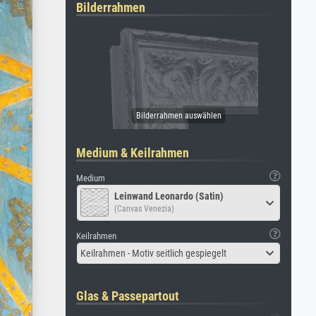
Bilderrahmen
Medium & Keilrahmen
Medium
Leinwand Leonardo (Satin)
(Canvas Venezia)
Keilrahmen
Keilrahmen - Motiv seitlich gespiegelt
Glas & Passepartout