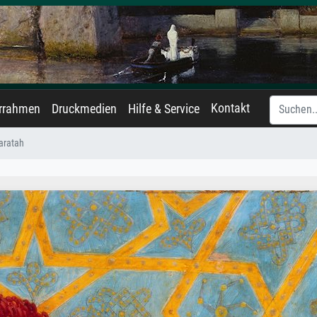
Kontakt
errahmen
Druckmedien
Hilfe & Service
aratah