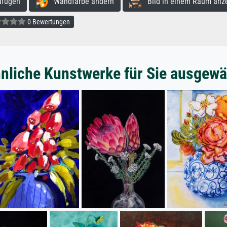
ufügen
Wandfarbe ändern
Bild in einem Raum anz
0 Bewertungen
nliche Kunstwerke für Sie ausgewä