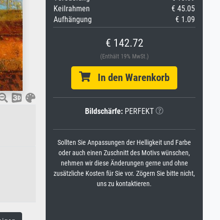
Keilrahmen
€ 45.05
Aufhängung
€ 1.09
€ 142.72
(Enthält 19% MwSt.)
In den Warenkorb
Bildschärfe:
PERFEKT
Sollten Sie Anpassungen der Helligkeit und Farbe
oder auch einen Zuschnitt des Motivs wünschen,
nehmen wir diese Änderungen gerne und ohne
zusätzliche Kosten für Sie vor. Zögern Sie bitte nicht,
uns zu kontaktieren.