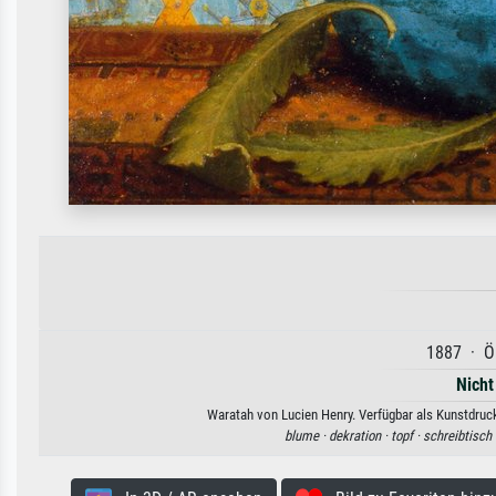
1887 · Öl
Nicht
Waratah von Lucien Henry. Verfügbar als Kunstdruck
blume ·
dekration ·
topf ·
schreibtisch 