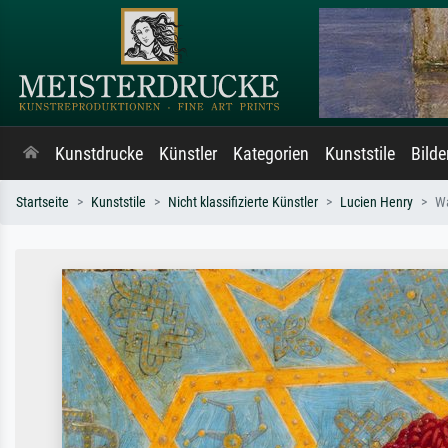
Kunstdrucke
Künstler
Kategorien
Kunststile
Bild
Startseite
Kunststile
Nicht klassifizierte Künstler
Lucien Henry
W