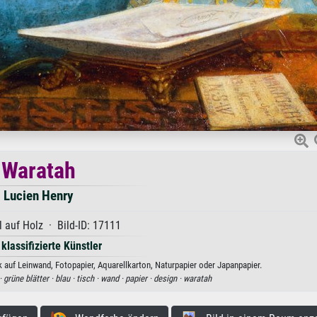
Waratah
Lucien Henry
 auf Holz · Bild-ID: 17111
 klassifizierte Künstler
 auf Leinwand, Fotopapier, Aquarellkarton, Naturpapier oder Japanpapier.
·
grüne blätter ·
blau ·
tisch ·
wand ·
papier ·
design ·
waratah