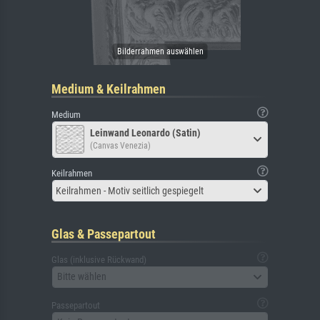
Medium & Keilrahmen
Medium
Leinwand Leonardo (Satin)
(Canvas Venezia)
Keilrahmen
Keilrahmen - Motiv seitlich gespiegelt
Glas & Passepartout
Glas (inklusive Rückwand)
Bitte wählen
Passepartout