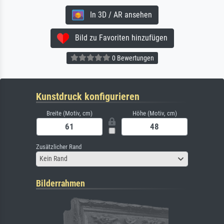
In 3D / AR ansehen
Bild zu Favoriten hinzufügen
0 Bewertungen
Kunstdruck konfigurieren
Breite (Motiv, cm)
Höhe (Motiv, cm)
Zusätzlicher Rand
Kein Rand
Bilderrahmen