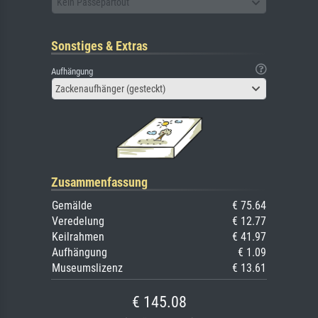
Kein Passepartout
Sonstiges & Extras
Aufhängung
Zackenaufhänger (gesteckt)
Zusammenfassung
Gemälde
€ 75.64
Veredelung
€ 12.77
Keilrahmen
€ 41.97
Aufhängung
€ 1.09
Museumslizenz
€ 13.61
€ 145.08