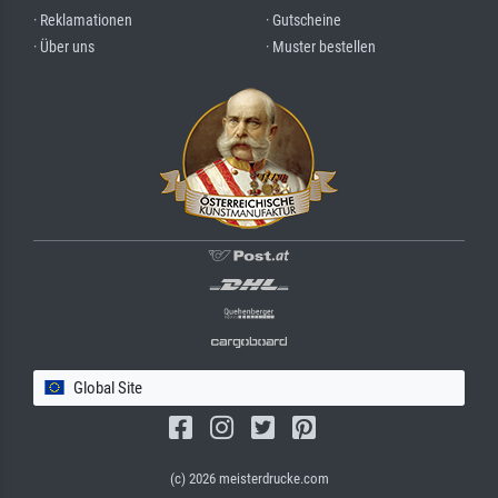
· Reklamationen
· Gutscheine
· Über uns
· Muster bestellen
Global Site
(c) 2026 meisterdrucke.com