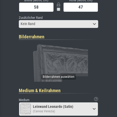
Breite (Motiv, cm)
Höhe (Motiv, cm)
Zusätzlicher Rand
Kein Rand
Bilderrahmen
Medium & Keilrahmen
Medium
Leinwand Leonardo (Satin)
(Canvas Venezia)