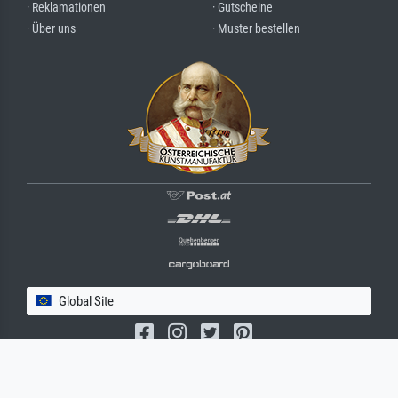
· Reklamationen
· Gutscheine
· Über uns
· Muster bestellen
Global Site
(c) 2026 meisterdrucke.com