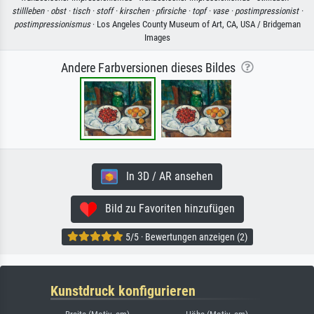
stillleben ·
obst ·
tisch ·
stoff ·
kirschen ·
pfirsiche ·
topf ·
vase ·
postimpressionist ·
postimpressionismus
· Los Angeles County Museum of Art, CA, USA / Bridgeman
Images
Andere Farbversionen dieses Bildes
In 3D / AR ansehen
Bild zu Favoriten hinzufügen
5/5 · Bewertungen anzeigen (2)
Kunstdruck konfigurieren