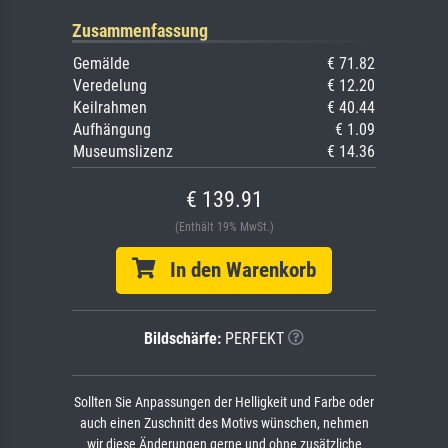
Zusammenfassung
Gemälde
€ 71.82
Veredelung
€ 12.20
Keilrahmen
€ 40.44
Aufhängung
€ 1.09
Museumslizenz
€ 14.36
€ 139.91
(Enthält 19% MwSt.)
In den Warenkorb
Bildschärfe:
PERFEKT
Sollten Sie Anpassungen der Helligkeit und Farbe oder
auch einen Zuschnitt des Motivs wünschen, nehmen
wir diese Änderungen gerne und ohne zusätzliche