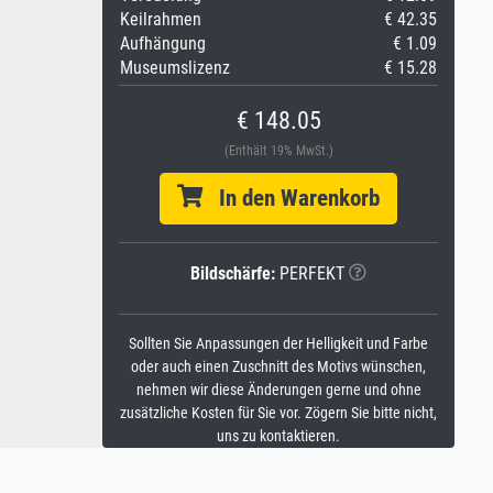
Keilrahmen
€ 42.35
Aufhängung
€ 1.09
Museumslizenz
€ 15.28
€ 148.05
(Enthält 19% MwSt.)
In den Warenkorb
Bildschärfe:
PERFEKT
Sollten Sie Anpassungen der Helligkeit und Farbe
oder auch einen Zuschnitt des Motivs wünschen,
nehmen wir diese Änderungen gerne und ohne
zusätzliche Kosten für Sie vor. Zögern Sie bitte nicht,
uns zu kontaktieren.