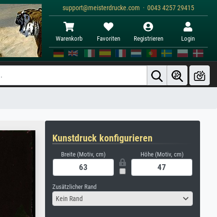
support@meisterdrucke.com · 0043 4257 29415
Warenkorb
Favoriten
Registrieren
Login
Kunstdruck konfigurieren
Breite (Motiv, cm)
Höhe (Motiv, cm)
Zusätzlicher Rand
Kein Rand