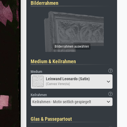
Bilderrahmen
Medium & Keilrahmen
Medium
Leinwand Leonardo (Satin)
(Canvas Venezia)
Keilrahmen
Keilrahmen - Motiv seitlich gespiegelt
Glas & Passepartout