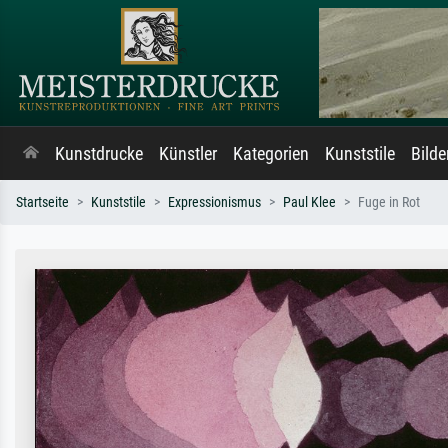
Kunstdrucke
Künstler
Kategorien
Kunststile
Bild
Startseite
Kunststile
Expressionismus
Paul Klee
Fuge in Rot