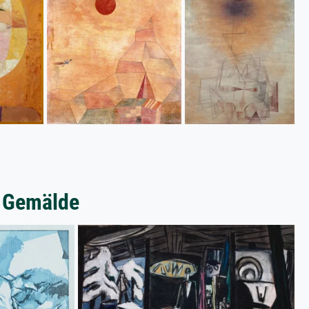
e Gemälde