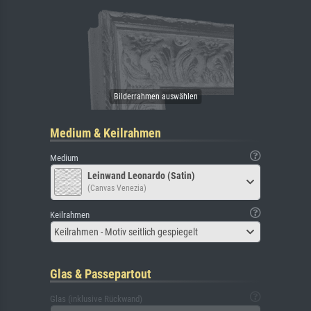
Medium & Keilrahmen
Medium
Leinwand Leonardo (Satin)
(Canvas Venezia)
Keilrahmen
Keilrahmen - Motiv seitlich gespiegelt
Glas & Passepartout
Glas (inklusive Rückwand)