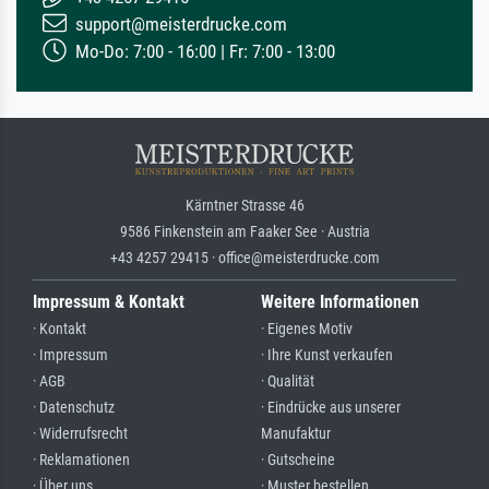
support@meisterdrucke.com
Mo-Do: 7:00 - 16:00 | Fr: 7:00 - 13:00
Kärntner Strasse 46
9586 Finkenstein am Faaker See · Austria
+43 4257 29415 · office@meisterdrucke.com
Impressum & Kontakt
Weitere Informationen
· Kontakt
· Eigenes Motiv
· Impressum
· Ihre Kunst verkaufen
· AGB
· Qualität
· Datenschutz
· Eindrücke aus unserer
· Widerrufsrecht
Manufaktur
· Reklamationen
· Gutscheine
· Über uns
· Muster bestellen