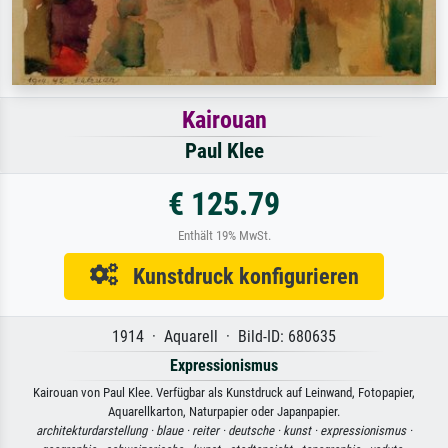
Kairouan
Paul Klee
€ 125.79
Enthält 19% MwSt.
Kunstdruck konfigurieren
1914 · Aquarell · Bild-ID: 680635
Expressionismus
Kairouan von Paul Klee. Verfügbar als Kunstdruck auf Leinwand, Fotopapier,
Aquarellkarton, Naturpapier oder Japanpapier.
architekturdarstellung ·
blaue ·
reiter ·
deutsche ·
kunst ·
expressionismus ·